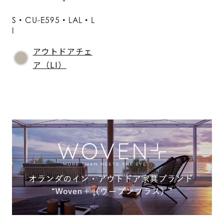
S・CU-E595・LAL・L
I
アウトドアチェ
ア（LI）