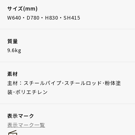
サイズ(mm)
W640・D780・H830・SH415
質量
9.6kg
素材
主材：スチールパイプ･スチールロッド･粉体塗
装･ポリエチレン
表示マーク
表示マーク一覧