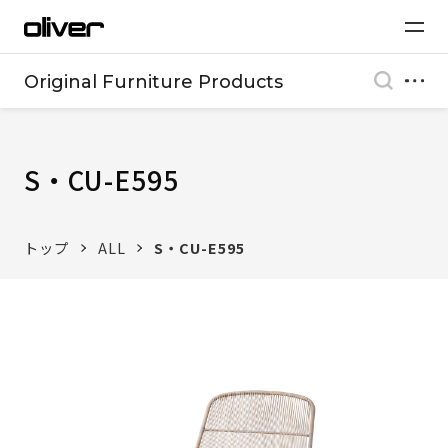
Original Furniture Products
S・CU-E595
トップ
ALL
S・CU-E595