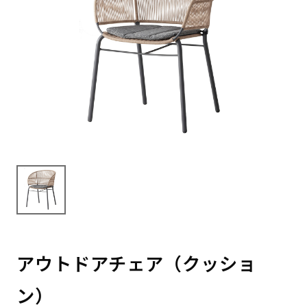
アウトドアチェア（クッショ
ン）