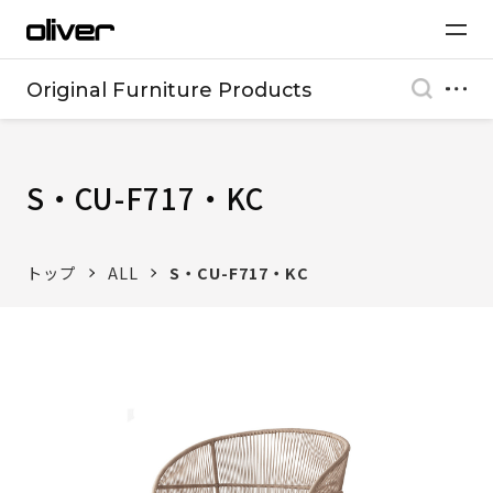
Original Furniture Products
S・CU-F717・KC
トップ
ALL
S・CU-F717・KC