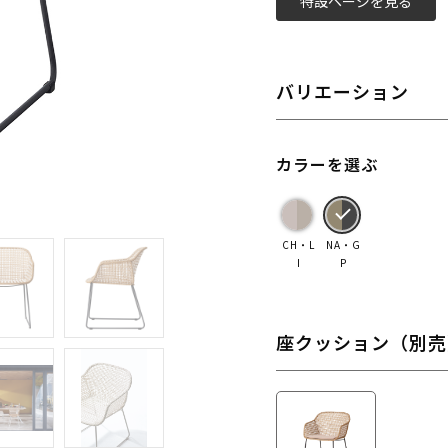
特設ページを見る
バリエーション
カラーを選ぶ
CH・L
NA・G
I
P
座クッション（別売