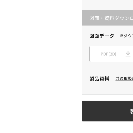
図面・資料ダウン
図面データ
※ダウ
PDF(2D)
製品資料
共通取扱