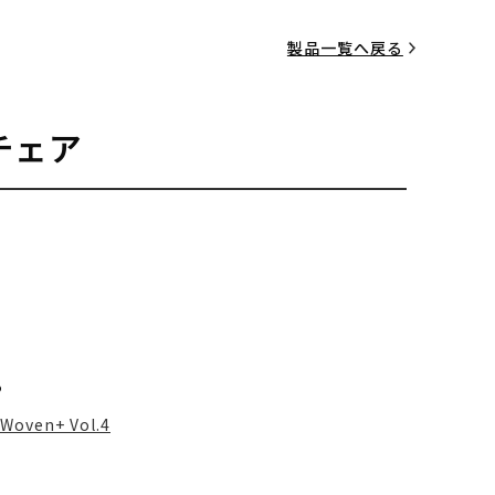
製品一覧へ戻る
チェア
る
Woven+ Vol.4