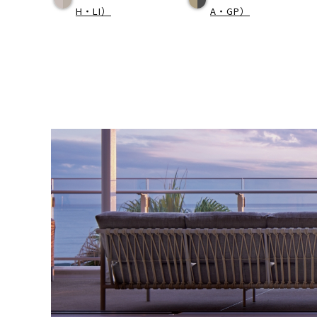
H・LI）
A・GP）