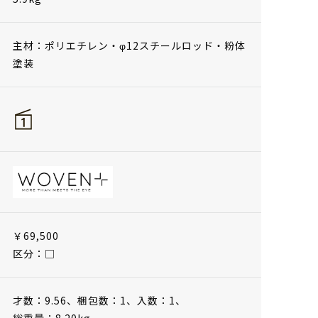
主材：ポリエチレン・φ12スチールロッド・粉体
塗装
￥69,500
区分：□
才数：9.56、
梱包数：1、
入数：1、
総重量：8.20kg