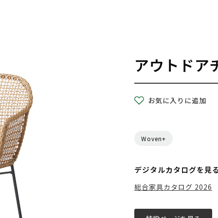
アウトドア
お気に入りに追加
Woven+
デジタルカタログを見
総合家具カタログ 2026