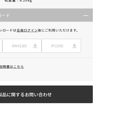
ロード
ンロードは
会員ログイン
後にご利用いただけます。
DWG(2D)
IFC(3D)
説明書はこちら
製品に関するお問い合わせ