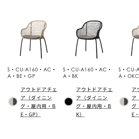
S・CU-A160・AC・
S・CU-A160・AC・
S・CU-
A・BE・GP
A・BK
A・OK
アウトドアチェ
アウトドアチェ
ア
ア（ダイニン
ア（ダイニン
ア
グ・屋内用・B
グ・屋内用・B
グ
E・GP）
K）
E