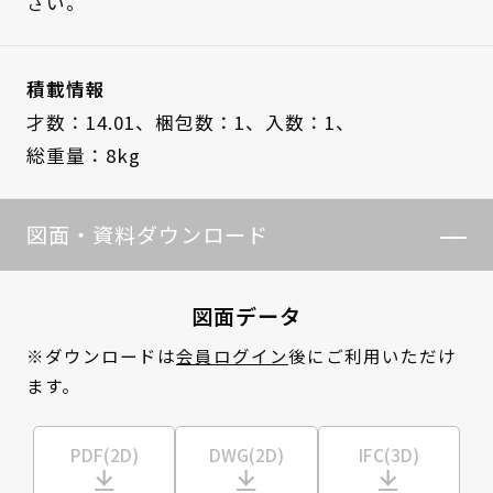
さい。
積載情報
才数：14.01、
梱包数：1、
入数：1、
総重量：8kg
図面・資料ダウンロード
図面データ
※ダウンロードは
会員ログイン
後にご利用いただけ
ます。
PDF(2D)
DWG(2D)
IFC(3D)