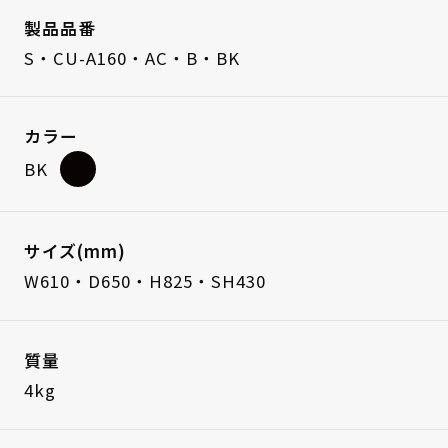
製品品番
S・CU-A160・AC・B・BK
カラー
BK
サイズ(mm)
W610・D650・H825・SH430
質量
4kg