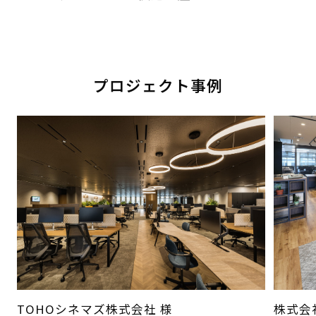
プロジェクト事例
TOHOシネマズ株式会社 様
株式会