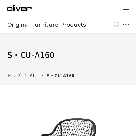
Original Furniture Products
S・CU-A160
トップ
ALL
S・CU-A160