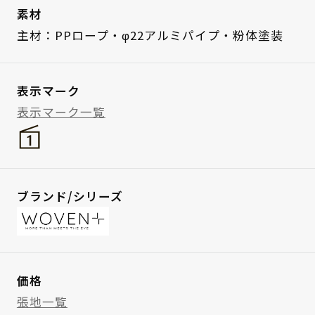
素材
主材：PPロープ・φ22アルミパイプ・粉体塗装
表示マーク
表示マーク一覧
ブランド/シリーズ
価格
張地一覧