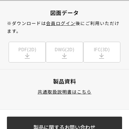
図面データ
※ダウンロードは
会員ログイン
後にご利用いただけ
ます。
PDF(2D)
DWG(2D)
IFC(3D)
製品資料
共通取扱説明書はこちら
製品に関するお問い合わせ