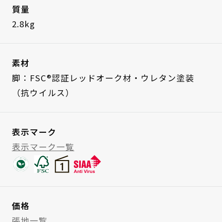
質量
2.8kg
素材
脚：FSC®認証レッドオーク材・ウレタン塗装
（抗ウイルス）
表示マーク
表示マーク一覧
価格
張地一覧