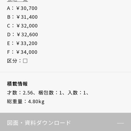
A：￥30,700
B：￥31,400
C：￥32,000
D：￥32,600
E：￥33,200
F：￥34,000
区分：□
積載情報
才数：2.56、
梱包数：1、
入数：1、
総重量：4.80kg
図面・資料ダウンロード