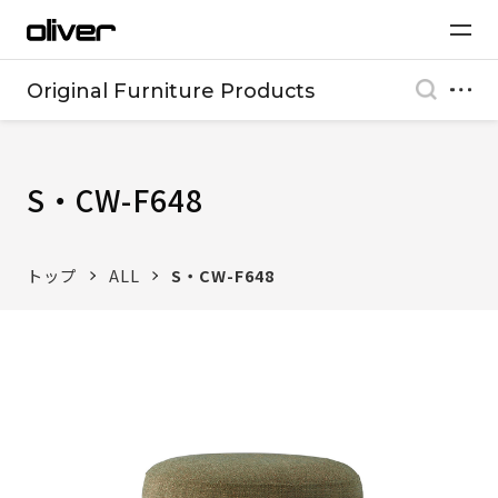
Original Furniture Products
S・CW-F648
トップ
ALL
S・CW-F648