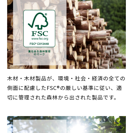
木材・木材製品が、環境・社会・経済の全ての
側面に配慮したFSC®の厳しい基準に従い、適
切に管理された森林から出された製品です。