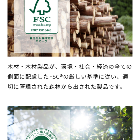
木材・木材製品が、環境・社会・経済の全ての
側面に配慮したFSC®の厳しい基準に従い、適
切に管理された森林から出された製品です。