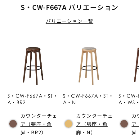
S・CW-F667A バリエーション
バリエーション一覧
S・CW-F667A・ST・
S・CW-F667A・ST・
S・CW-
A・BR2
A・N
A・WS・
カウンターチェ
カウンターチェ
カ
ア（張座・角
ア（張座・角
ア
脚・BR2）
脚・N）
脚