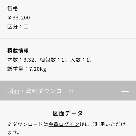
価格
￥33,200
区分：□
積載情報
才数：3.32、
梱包数：1、
入数：1、
総重量：7.20kg
図面・資料ダウンロード
図面データ
※ダウンロードは
会員ログイン
後にご利用いただけ
ます。