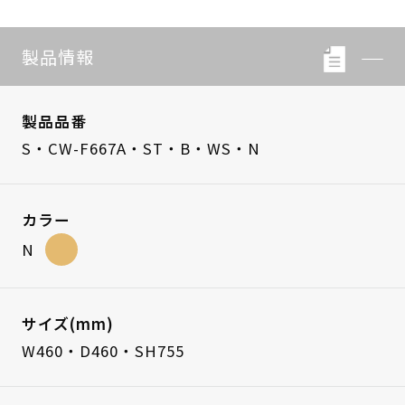
製品情報
製品品番
S・CW-F667A・ST・B・WS・N
カラー
N
サイズ(mm)
W460・D460・SH755