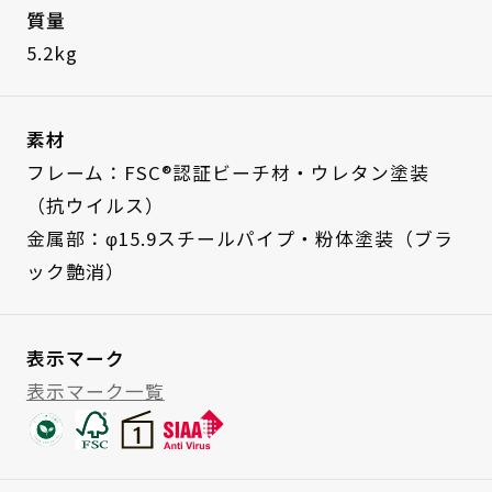
質量
5.2kg
素材
フレーム：FSC®認証ビーチ材・ウレタン塗装
（抗ウイルス）
金属部：φ15.9スチールパイプ・粉体塗装（ブラ
ック艶消）
表示マーク
表示マーク一覧