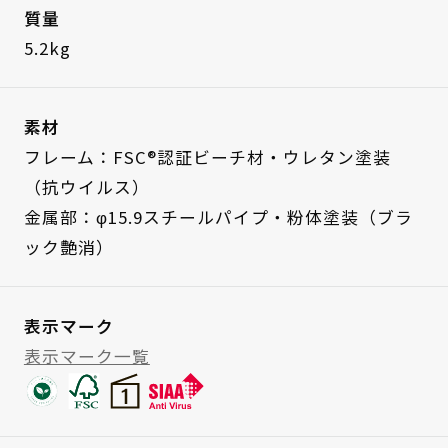
質量
5.2kg
素材
フレーム：FSC®認証ビーチ材・ウレタン塗装
（抗ウイルス）
金属部：φ15.9スチールパイプ・粉体塗装（ブラ
ック艶消）
表示マーク
表示マーク一覧