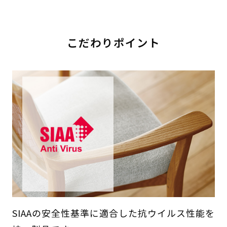
こだわりポイント
SIAAの安全性基準に適合した抗ウイルス性能を