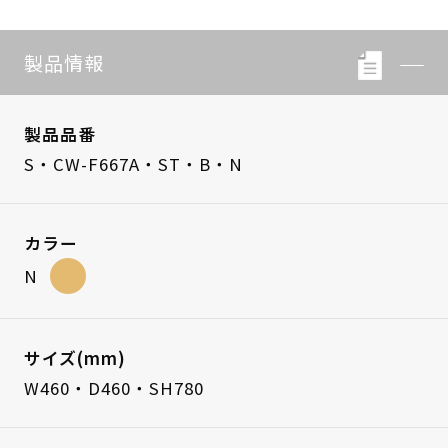
製品情報
製品品番
S・CW-F667A・ST・B・N
カラー
N
サイズ(mm)
W460・D460・SH780