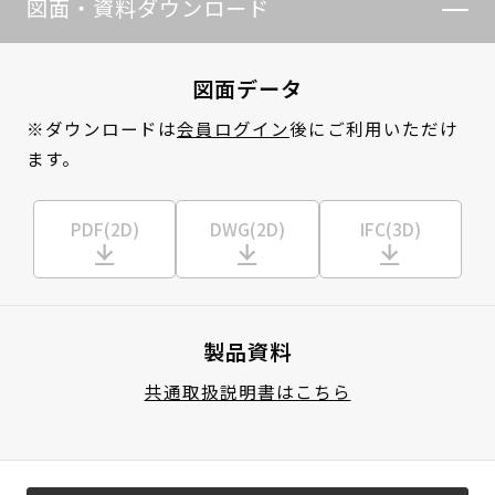
図面・資料ダウンロード
図面データ
※ダウンロードは
会員ログイン
後にご利用いただけ
ます。
PDF(2D)
DWG(2D)
IFC(3D)
製品資料
共通取扱説明書はこちら