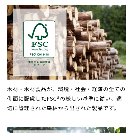
木材・木材製品が、環境・社会・経済の全ての
側面に配慮したFSC®の厳しい基準に従い、適
切に管理された森林から出された製品です。