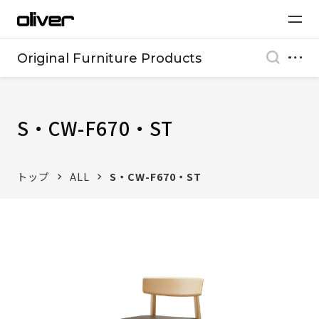
Original Furniture Products
S・CW-F670・ST
トップ
ALL
S・CW-F670・ST