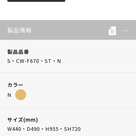
製品情報
製品品番
S・CW-F670・ST・N
カラー
N
サイズ(mm)
W440・D490・H955・SH720