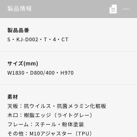
製品情報
製品品番
S・KJ-D002・T・4・CT
サイズ(mm)
W1830・D800/400・H970
素材
天板：抗ウイルス・抗菌メラミン化粧板
木口：樹脂エッジ（ライトグレー）
フレーム：スチール・粉体塗装
その他：M10アジャスター（TPU）