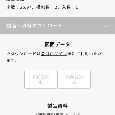
才数：25.97、
梱包数：2、
入数：1
図面・資料ダウンロード
図面データ
※ダウンロードは
会員ログイン
後にご利用いただけ
ます。
PDF(2D)
DWG(2D)
製品資料
共通取扱説明書はこちら