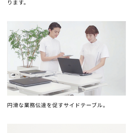
ります。
円滑な業務伝達を促すサイドテーブル。