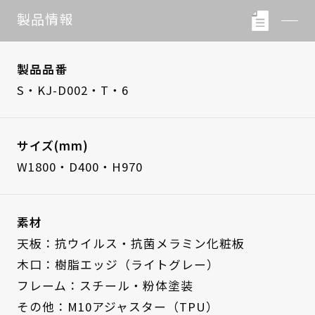
製品情報
製品品番
S・KJ-D002・T・6
サイズ(mm)
W1800・D400・H970
素材
天板：抗ウイルス・抗菌メラミン化粧板
木口：樹脂エッジ（ライトグレー）
フレーム：スチール・粉体塗装
その他：M10アジャスター（TPU）