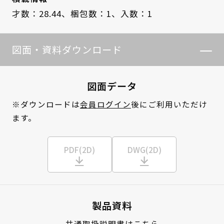
才数：28.44、
梱包数：1、
入数：1
図面・資料ダウンロード
図面データ
※ダウンロードは
会員ログイン
後にご利用いただけ
ます。
PDF(2D)
DWG(2D)
製品資料
共通取扱説明書はこちら