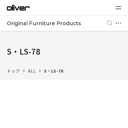
Original Furniture Products
S・LS-78
トップ
ALL
S・LS-78