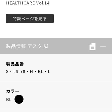
HEALTHCARE Vol.14
特設ページを見る
製品情報 デスク 脚
製品品番
S・LS-78・H・BL・L
カラー
BL