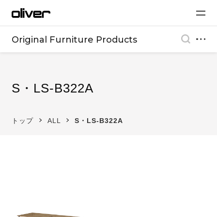
Original Furniture Products
S・LS-B322A
トップ
ALL
S・LS-B322A