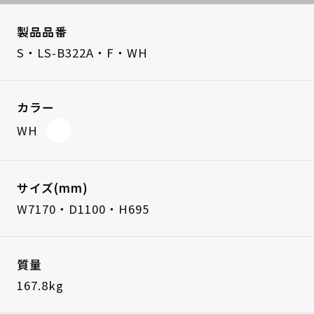
製品品番
S・LS-B322A・F・WH
カラー
WH
サイズ(mm)
W7170・D1100・H695
質量
167.8kg