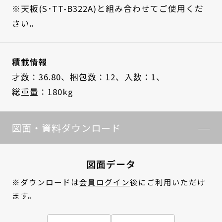
※天板(S･TT-B322A)と組み合わせてご使用くだ
さい。
積載情報
才数：36.80、
梱包数：12、
入数：1、
総重量：180kg
図面・資料ダウンロード
図面データ
※ダウンロードは
会員ログイン
後にご利用いただけ
ます。