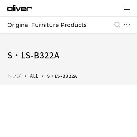
Original Furniture Products
S・LS-B322A
トップ
ALL
S・LS-B322A