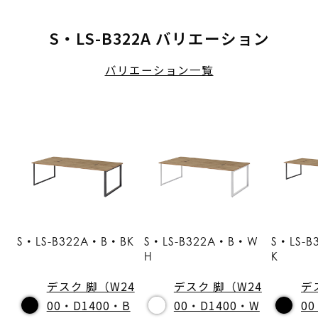
S・LS-B322A バリエーション
バリエーション一覧
S・LS-B322A・B・BK
S・LS-B322A・B・W
S・LS-
H
K
デスク 脚（W24
デスク 脚（W24
デ
00・D1400・B
00・D1400・W
00