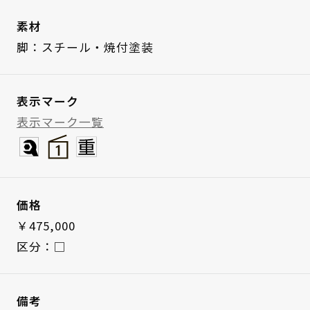
素材
脚：スチール・焼付塗装
表示マーク
表示マーク一覧
価格
￥475,000
区分：□
備考