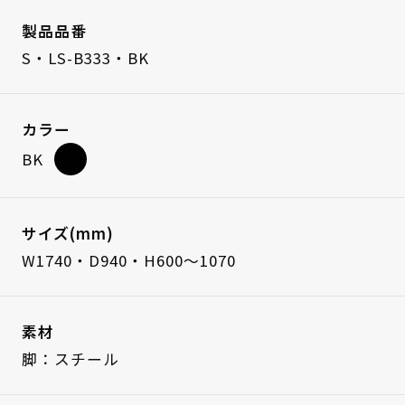
製品品番
S・LS-B333・BK
カラー
BK
サイズ(mm)
W1740・D940・H600～1070
素材
脚：スチール