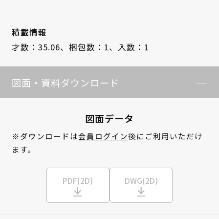
積載情報
才数：35.06、
梱包数：1、
入数：1
図面・資料ダウンロード
図面データ
※ダウンロードは
会員ログイン
後にご利用いただけ
ます。
PDF(2D)
DWG(2D)