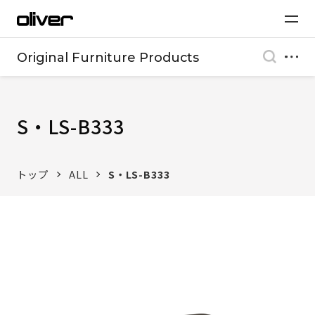
Original Furniture Products
S・LS-B333
トップ
ALL
S・LS-B333