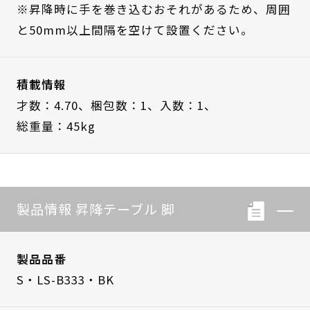
※昇降時に手を巻き込むおそれがあるため、周囲
と50mm以上間隔を空けて設置ください。
積載情報
才数：4.70、
梱包数：1、
入数：1、
総重量：45kg
製品情報 昇降テーブル 脚
製品品番
S・LS-B333・BK