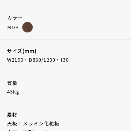
カラー
MDB
サイズ(mm)
W2100・D830/1200・t30
質量
45kg
素材
天板：メラミン化粧板