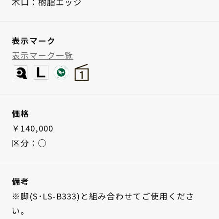
木口：樹脂エッジ
表示マーク
表示マーク一覧
価格
￥140,000
区分：◯
備考
※脚(S･LS-B333)と組み合わせてご使用くださ
い。