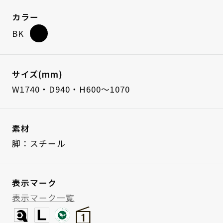
カラー
BK
サイズ(mm)
W1740・D940・H600～1070
素材
脚：スチール
表示マーク
表示マーク一覧