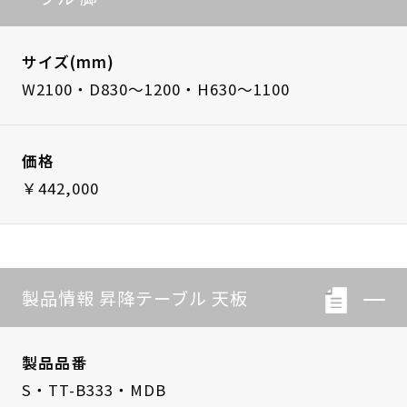
サイズ(mm)
W2100・D830～1200・H630～1100
価格
￥442,000
製品情報 昇降テーブル 天板
製品品番
S・TT-B333・MDB