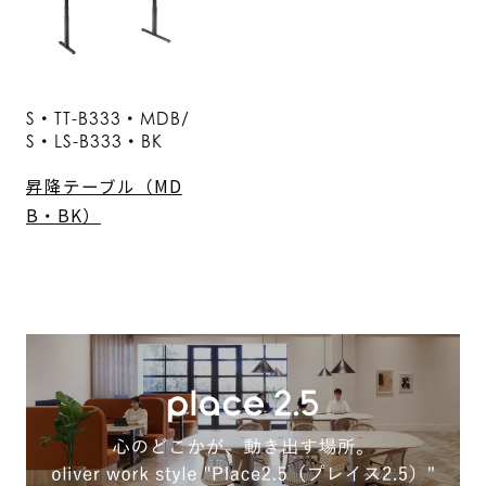
S・TT-B333・MDB/
S・LS-B333・BK
昇降テーブル（MD
B・BK）