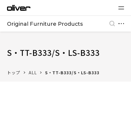
Original Furniture Products
S・TT-B333/S・LS-B333
トップ
ALL
S・TT-B333/S・LS-B333