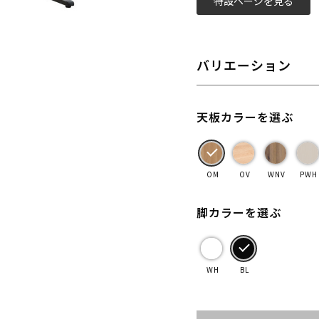
特設ページを見る
バリエーション
天板カラーを選ぶ
OM
OV
WNV
PWH
脚カラーを選ぶ
WH
BL