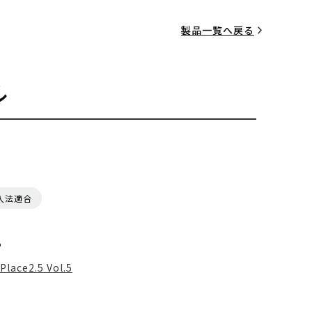
製品一覧へ戻る
ル
入法適合
る
Place2.5 Vol.5