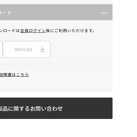
ロード
ンロードは
会員ログイン
後にご利用いただけます。
DWG(2D)
説明書はこちら
製品に関するお問い合わせ