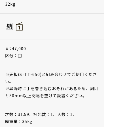
32kg
￥247,000
区分：□
※天板(S･TT-650)と組み合わせてご使用くださ
い。
※昇降時に手を巻き込むおそれがあるため、周囲
と50mm以上間隔を空けて設置ください。
才数：31.59、
梱包数：1、
入数：1、
総重量：35kg