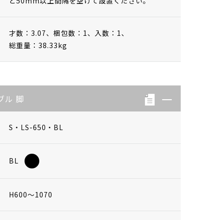
と50mm以上間隔を空けて設置ください。
才数：3.07、
梱包数：1、
入数：1、
総重量：38.33kg
ブル 脚
S・LS-650・BL
BL
H600～1070