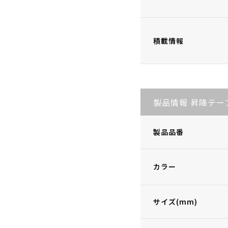
積載情報
製品情報 昇降テー
製品品番
カラー
サイズ(mm)