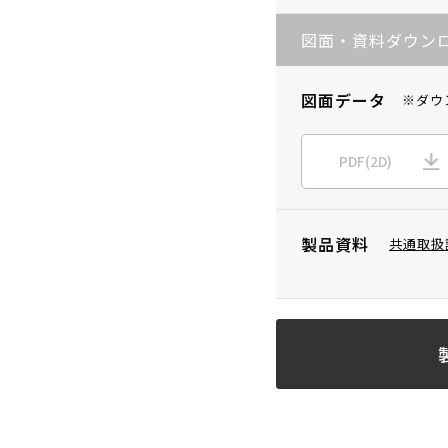
図面・資料ダウン
図面データ
※ダウ
PDF(2D)
製品資料
共通取扱