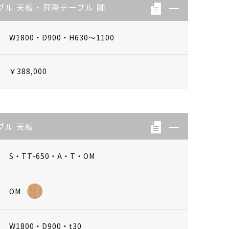
ブル 天板・昇降テーブル 脚
W1800・D900・H630～1100
￥388,000
ブル 天板
S・TT-650・A・T・OM
OM
W1800・D900・t30