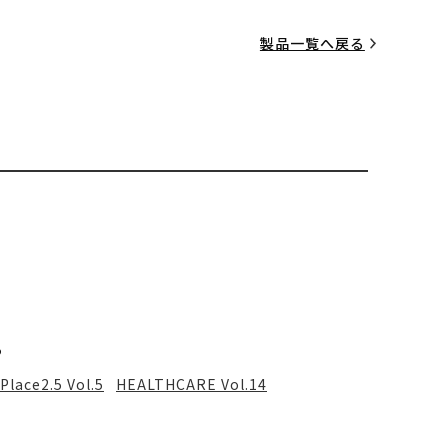
製品一覧へ戻る
る
Place2.5 Vol.5
HEALTHCARE Vol.14