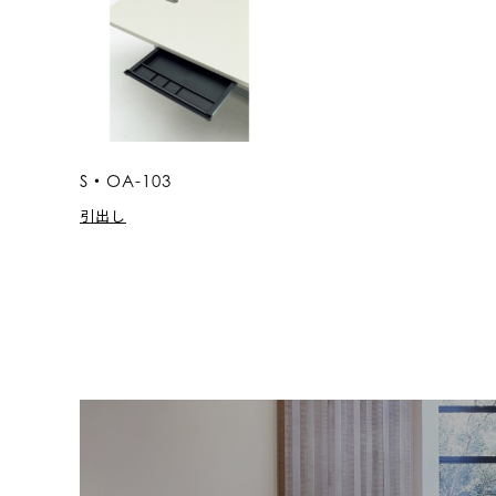
S・OA-103
引出し