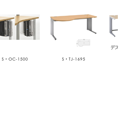
S・OC-1500
S・TJ-1695
S・TJ