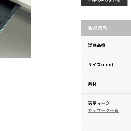
特設ページを見る
製品情報
製品品番
サイズ(mm)
素材
表示マーク
表示マーク一覧