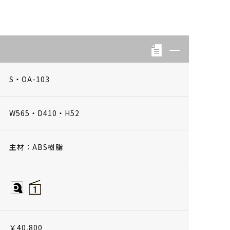
S・OA-103
W565・D410・H52
主材：ABS樹脂
￥40,800