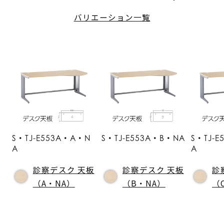
バリエーション一覧
S・TJ-E553A・A・N
S・TJ-E553A・B・NA
S・TJ-
A
A
診察デスク 天板
診察デスク 天板
診
（A・NA）
（B・NA）
（