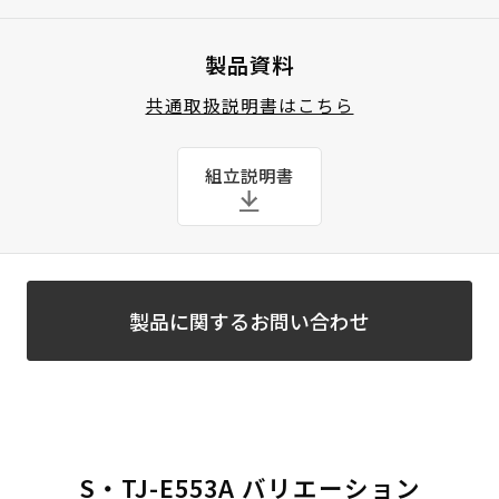
製品資料
共通取扱説明書はこちら
組立説明書
製品に関するお問い合わせ
S・TJ-E553A バリエーション