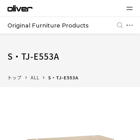
Original Furniture Products
S・TJ-E553A
トップ
ALL
S・TJ-E553A