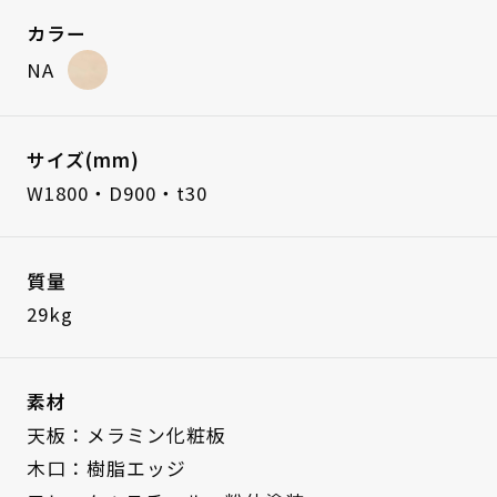
カラー
NA
サイズ(mm)
W1800・D900・t30
質量
29kg
素材
天板：メラミン化粧板
木口：樹脂エッジ