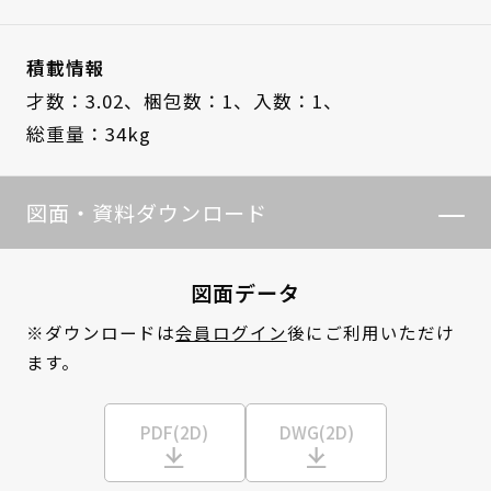
積載情報
才数：3.02、
梱包数：1、
入数：1、
総重量：34kg
図面・資料ダウンロード
図面データ
※ダウンロードは
会員ログイン
後にご利用いただけ
ます。
PDF(2D)
DWG(2D)