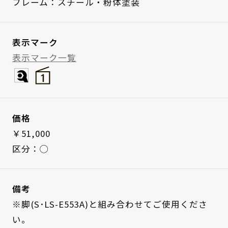
フレーム：スチール・粉体塗装
表示マーク
表示マーク一覧
価格
￥51,000
区分：◯
備考
※脚(S･LS-E553A)と組み合わせてご使用くださ
い。