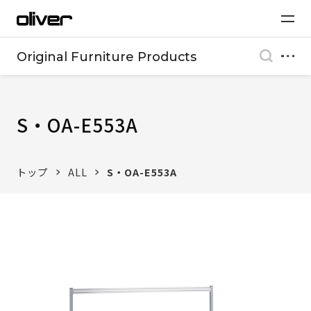
Original Furniture Products
S・OA-E553A
トップ
ALL
S・OA-E553A