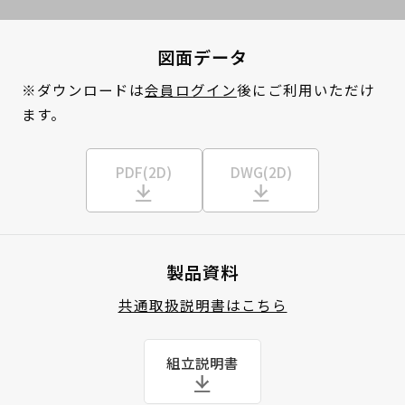
図面データ
※ダウンロードは
会員ログイン
後にご利用いただけ
ます。
PDF(2D)
DWG(2D)
製品資料
共通取扱説明書はこちら
組立説明書