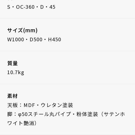
S・OC-360・D・45
サイズ(mm)
W1000・D500・H450
質量
10.7kg
素材
天板：MDF・ウレタン塗装
脚：φ50スチール丸パイプ・粉体塗装（サテンホ
ワイト艶消）