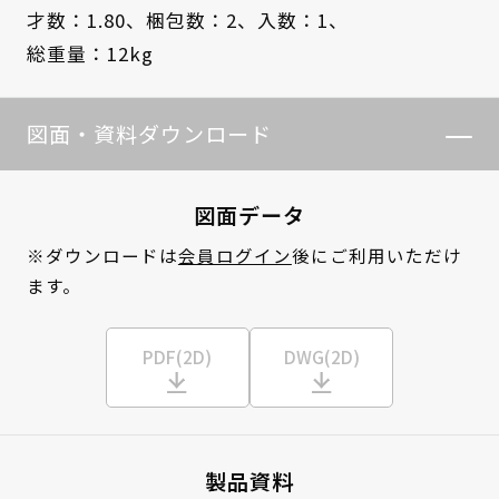
才数：1.80、
梱包数：2、
入数：1、
総重量：12kg
図面・資料ダウンロード
図面データ
※ダウンロードは
会員ログイン
後にご利用いただけ
ます。
PDF(2D)
DWG(2D)
製品資料