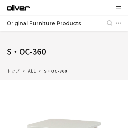
Original Furniture Products
S・OC-360
トップ
ALL
S・OC-360