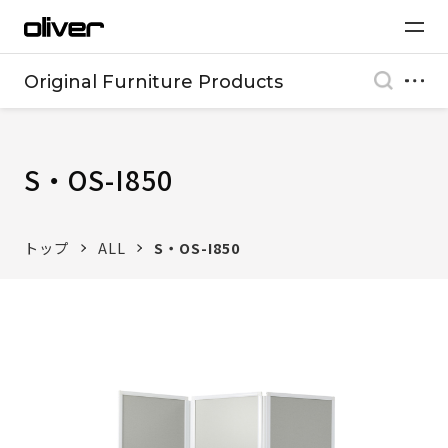
Original Furniture Products
S・OS-I850
トップ
ALL
S・OS-I850