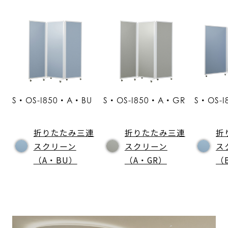
S・OS-I850・A・BU
S・OS-I850・A・GR
S・OS-
折りたたみ三連
折りたたみ三連
折
スクリーン
スクリーン
ス
（A・BU）
（A・GR）
（