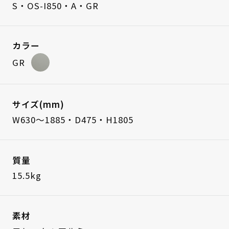
S・OS-I850・A・GR
カラー
GR
サイズ(mm)
W630～1885・D475・H1805
質量
15.5kg
素材