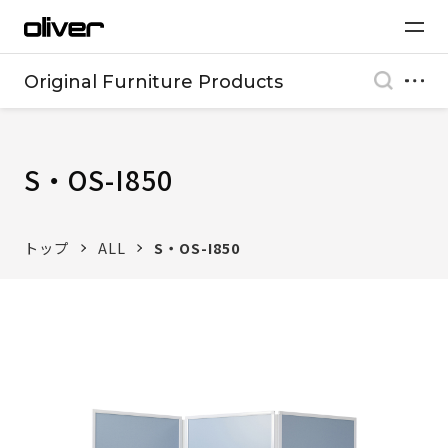
Original Furniture Products
S・OS-I850
トップ
ALL
S・OS-I850