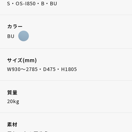
S・OS-I850・B・BU
カラー
BU
サイズ(mm)
W930～2785・D475・H1805
質量
20kg
素材