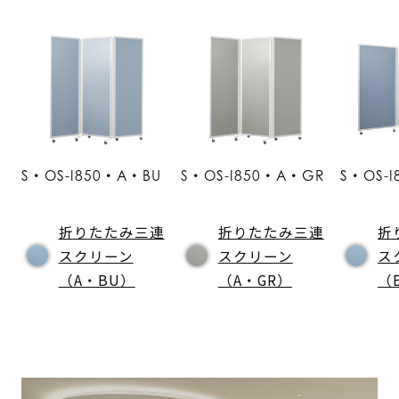
S・OS-I850・A・BU
S・OS-I850・A・GR
S・OS-
折りたたみ三連
折りたたみ三連
折
スクリーン
スクリーン
ス
（A・BU）
（A・GR）
（