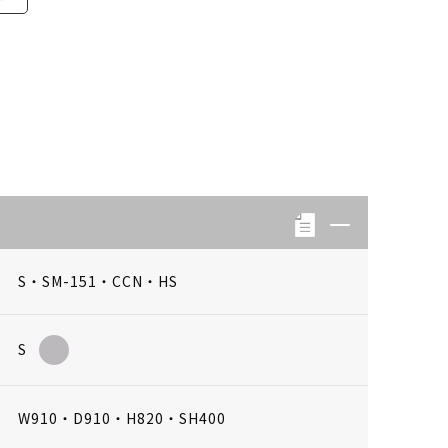
S・SM-151・CCN・HS
S
W910・D910・H820・SH400