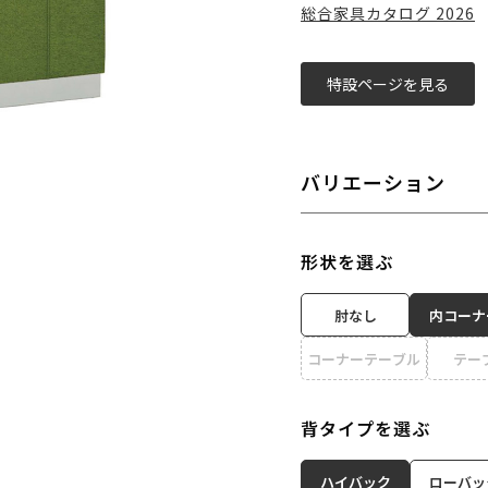
総合家具カタログ 2026
特設ページを見る
バリエーション
形状を選ぶ
肘なし
内コーナ
コーナーテーブル
テー
背タイプを選ぶ
ハイバック
ローバッ