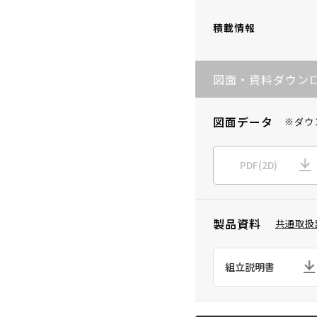
積載情報
図面・資料ダウン
図面データ
※ダウ
PDF(2D)
製品資料
共通取扱
組立説明書