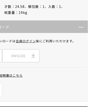
才数：24.58、
梱包数：1、
入数：1、
総重量：19kg
ロード
ンロードは
会員ログイン
後にご利用いただけます。
DWG(2D)
説明書はこちら