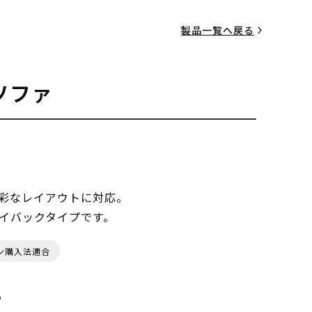
製品一覧へ戻る
ソファ
彩なレイアウトに対応。
イバックタイプです。
ン購入法適合
る