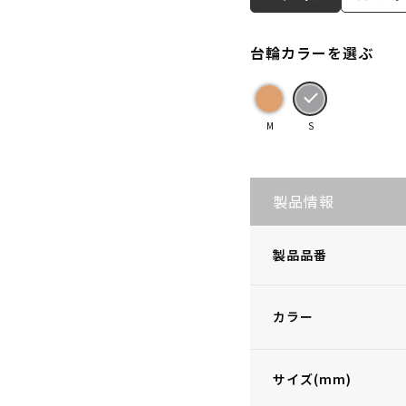
台輪カラーを選ぶ
M
S
製品情報
製品品番
カラー
サイズ(mm)