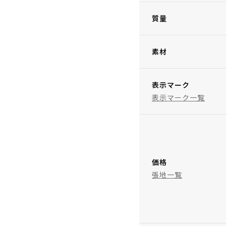
質量
素材
表示マーク
表示マーク一覧
価格
張地一覧