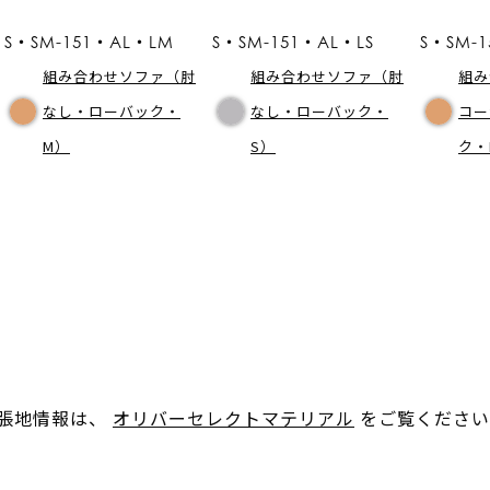
S・SM-151・AL・LM
S・SM-151・AL・LS
S・SM-
組み合わせソファ（肘
組み合わせソファ（肘
組み
なし・ローバック・
なし・ローバック・
コー
M）
S）
ク・
。張地情報は、
オリバーセレクトマテリアル
をご覧ください