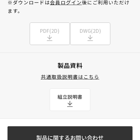
※ダウンロードは
会員ログイン
後にご利用いただけ
ます。
PDF(2D)
DWG(2D)
製品資料
共通取扱説明書はこちら
組立説明書
製品に関するお問い合わせ