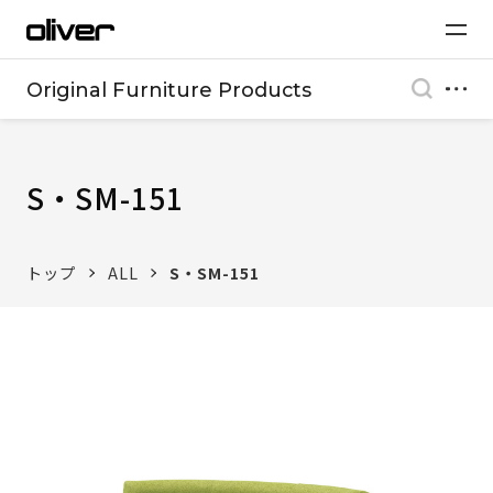
Original Furniture Products
S・SM-151
トップ
ALL
S・SM-151