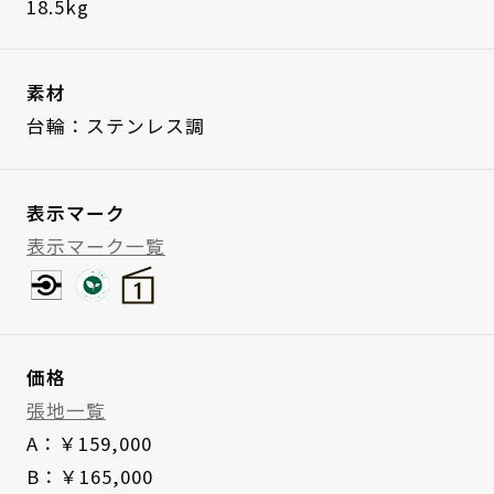
18.5kg
素材
台輪：ステンレス調
表示マーク
表示マーク一覧
価格
張地一覧
A：￥159,000
B：￥165,000