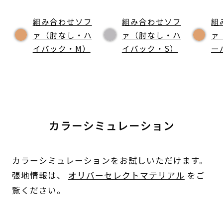
組み合わせソフ
組み合わせソフ
組
ァ（肘なし・ハ
ァ（肘なし・ハ
ァ
イバック・M）
イバック・S）
ー
カラーシミュレーション
カラーシミュレーションをお試しいただけます。
張地情報は、
オリバーセレクトマテリアル
をご
覧ください。