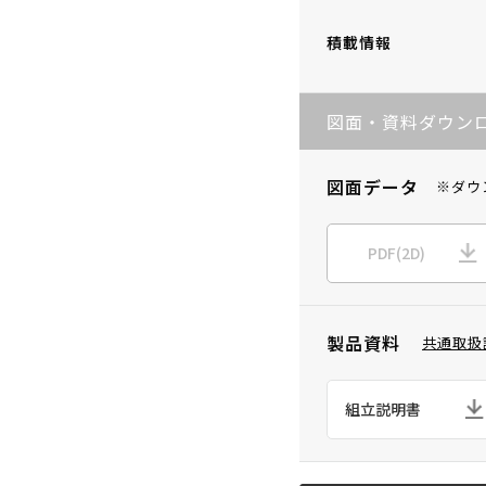
積載情報
図面・資料ダウン
図面データ
※ダウ
PDF(2D)
製品資料
共通取扱
組立説明書