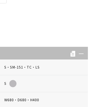
S・SM-151・TC・LS
S
W680・D680・H400