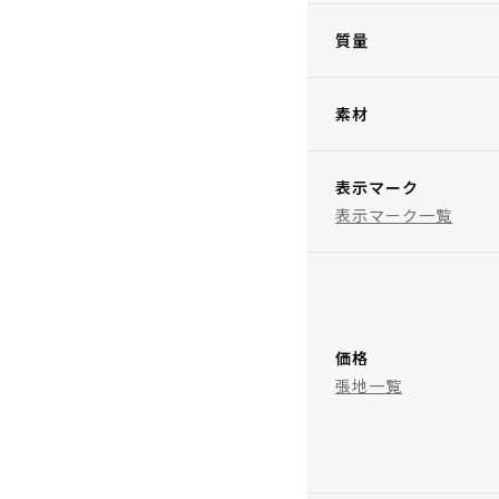
質量
素材
表示マーク
表示マーク一覧
価格
張地一覧