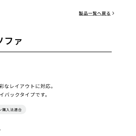
製品一覧へ戻る
ソファ
彩なレイアウトに対応。
イバックタイプです。
ン購入法適合
る