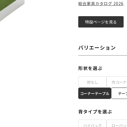
総合家具カタログ 2026
特設ページを見る
バリエーション
形状を選ぶ
肘なし
内コーナ
コーナーテーブル
テー
背タイプを選ぶ
ハイバック
ローバッ