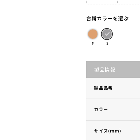
台輪カラーを選ぶ
M
S
製品情報
製品品番
カラー
サイズ(mm)