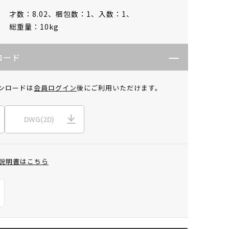
才数：8.02、
梱包数：1、
入数：1、
総重量：10kg
ロード
ンロードは
会員ログイン
後にご利用いただけます。
DWG(2D)
説明書はこちら