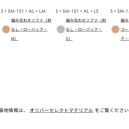
S・SM-151・AL・LM
S・SM-151・AL・LS
S・SM-
組み合わせソファ（肘
組み合わせソファ（肘
組み
なし・ローバック・
なし・ローバック・
コー
M）
S）
ク・
。張地情報は、
オリバーセレクトマテリアル
をご覧ください