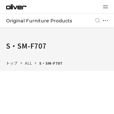
Original Furniture Products
S・SM-F707
トップ
ALL
S・SM-F707