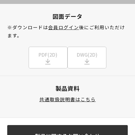
図面データ
※ダウンロードは
会員ログイン
後にご利用いただけ
ます。
PDF(2D)
DWG(2D)
製品資料
共通取扱説明書はこちら