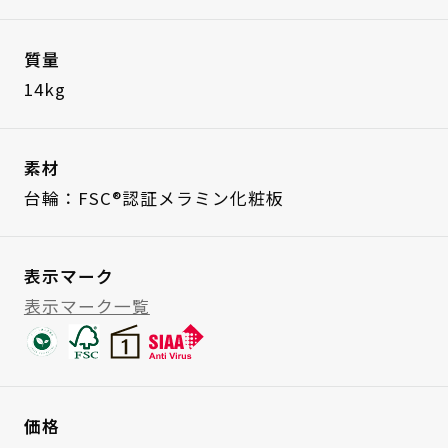
質量
14kg
素材
台輪：FSC®認証メラミン化粧板
表示マーク
表示マーク一覧
価格