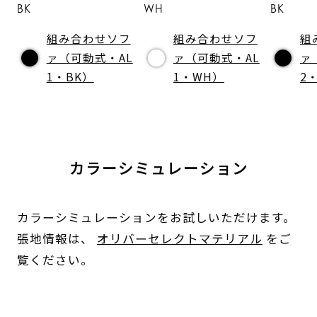
BK
WH
BK
組み合わせソフ
組み合わせソフ
組
ァ（可動式・AL
ァ（可動式・AL
ァ
1・BK）
1・WH）
2
カラーシミュレーション
カラーシミュレーションをお試しいただけます。
張地情報は、
オリバーセレクトマテリアル
をご
覧ください。