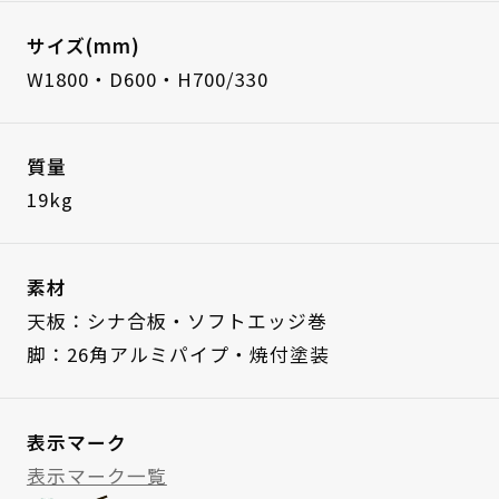
サイズ(mm)
W1800・D600・H700/330
質量
19kg
素材
天板：シナ合板・ソフトエッジ巻
脚：26角アルミパイプ・焼付塗装
表示マーク
表示マーク一覧