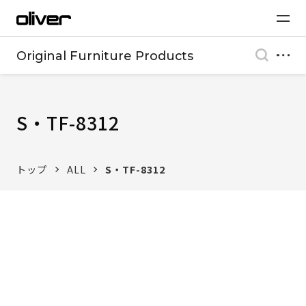
Original Furniture Products
S・TF-8312
トップ
ALL
S・TF-8312