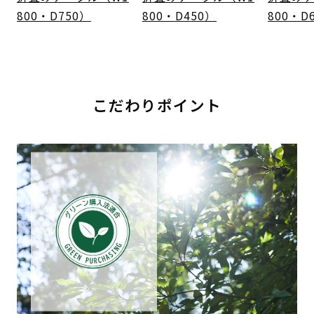
800・D750）
800・D450）
800・D
こだわりポイント