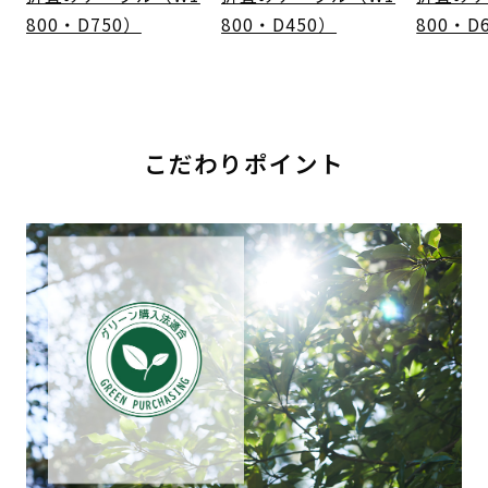
800・D750）
800・D450）
800・D
こだわりポイント