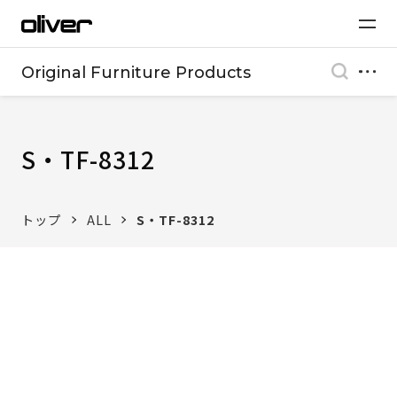
Original Furniture Products
S・TF-8312
トップ
ALL
S・TF-8312