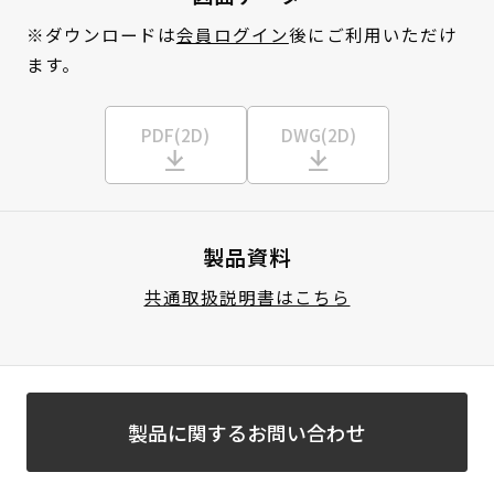
※ダウンロードは
会員ログイン
後にご利用いただけ
ます。
PDF(2D)
DWG(2D)
製品資料
共通取扱説明書はこちら
製品に関するお問い合わせ