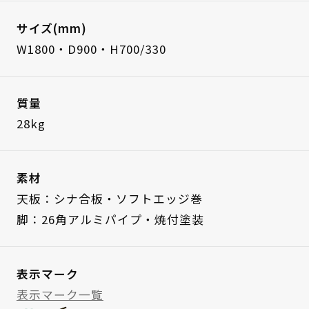
サイズ(mm)
W1800・D900・H700/330
質量
28kg
素材
天板：シナ合板・ソフトエッジ巻
脚：26角アルミパイプ・焼付塗装
表示マーク
表示マーク一覧