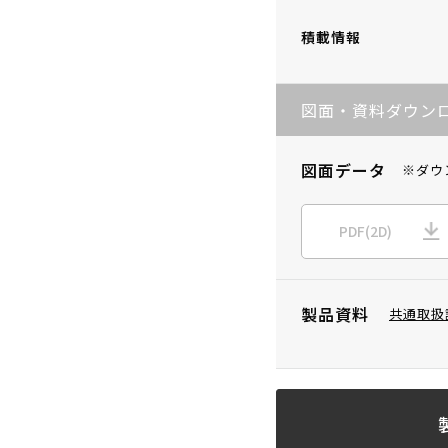
積載情報
図面・資料ダウン
図面データ
※ダウ
PDF(2D)
製品資料
共通取扱