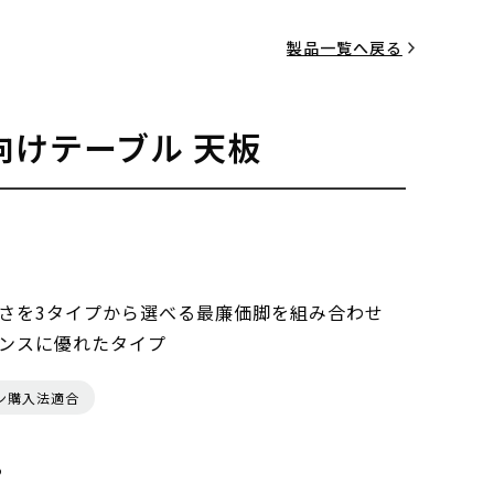
製品一覧へ戻る
向けテーブル 天板
さを3タイプから選べる最廉価脚を組み合わせ
ンスに優れたタイプ
ン購入法適合
る