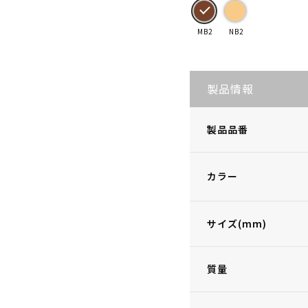
MB2
NB2
製品情報
製品品番
カラー
サイズ(mm)
質量