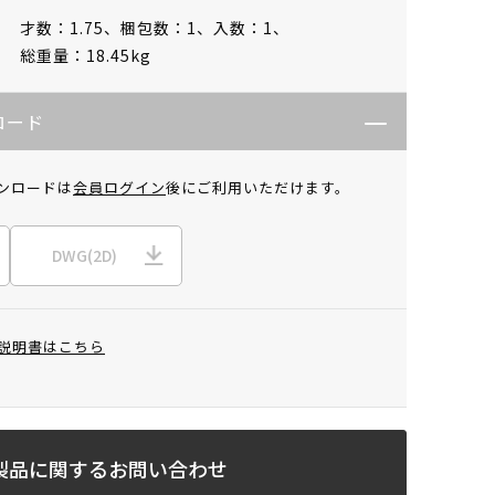
才数：1.75、
梱包数：1、
入数：1、
総重量：18.45kg
ロード
ンロードは
会員ログイン
後にご利用いただけます。
DWG(2D)
説明書はこちら
製品に関するお問い合わせ