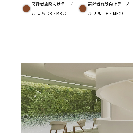
高齢者施設向けテーブ
高齢者施設向けテーブ
ル 天板（B・MB2）
ル 天板（G・MB2）