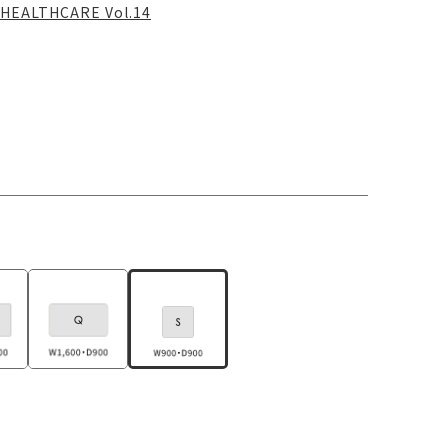
HEALTHCARE Vol.14