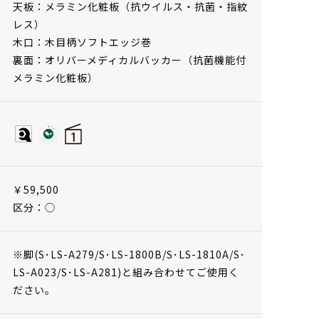
天板：メラミン化粧板（抗ウイルス・抗菌・指紋
レス）
木口：木目柄ソフトエッジ巻
裏面：オリバーメディカルバッカー（抗菌機能付
メラミン化粧板）
￥59,500
区分：◯
※脚(S･LS-A279/S･LS-1800B/S･LS-1810A/S･
LS-A023/S･LS-A281)と組み合わせてご使用く
ださい。