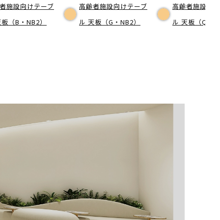
者施設向けテーブ
高齢者施設向けテーブ
高齢者施設向
天板（B・NB2）
ル 天板（G・NB2）
ル 天板（Q・N