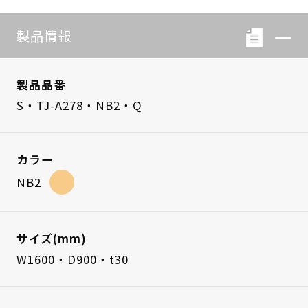
製品情報
製品品番
S・TJ-A278・NB2・Q
カラー
NB2
サイズ(mm)
W1600・D900・t30