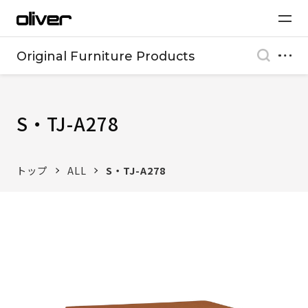
Original Furniture Products
S・TJ-A278
トップ
ALL
S・TJ-A278