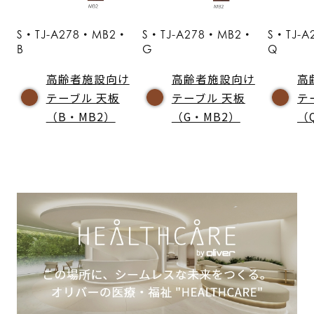
S・TJ-A278・MB2・
S・TJ-A278・MB2・
S・TJ-
B
G
Q
高齢者施設向け
高齢者施設向け
高
テーブル 天板
テーブル 天板
テ
（B・MB2）
（G・MB2）
（