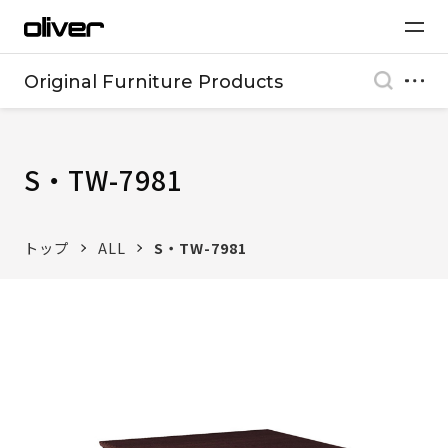
Original Furniture Products
S・TW-7981
トップ
ALL
S・TW-7981