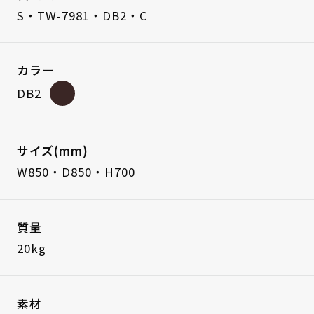
S・TW-7981・DB2・C
カラー
DB2
サイズ(mm)
W850・D850・H700
質量
20kg
素材