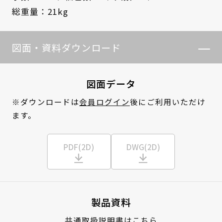
総重量：21kg
図面・資料ダウンロード
図面データ
※ダウンロードは
会員ログイン
後にご利用いただけ
ます。
PDF(2D)
DWG(2D)
製品資料
共通取扱説明書はこちら