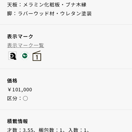
天板：メラミン化粧板・ブナ木縁
脚：ラバーウッド材・ウレタン塗装
表示マーク
表示マーク一覧
価格
￥101,000
区分：◯
積載情報
才数：3.55、
梱包数：1、
入数：1、