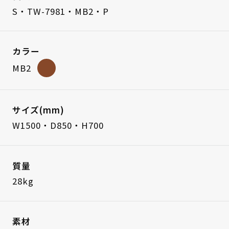
S・TW-7981・MB2・P
カラー
MB2
サイズ(mm)
W1500・D850・H700
質量
28kg
素材