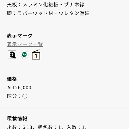
天板：メラミン化粧板・ブナ木縁
脚：ラバーウッド材・ウレタン塗装
表示マーク
表示マーク一覧
価格
￥126,000
区分：◯
積載情報
才数：6.13、
梱包数：1、
入数：1、