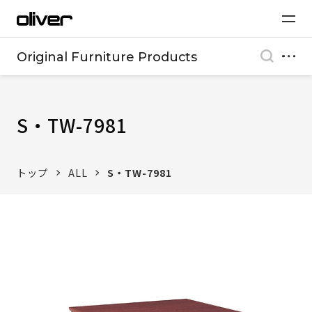
Original Furniture Products
S・TW-7981
トップ
ALL
S・TW-7981