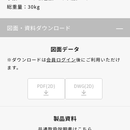
総重量：30kg
図面・資料ダウンロード
図面データ
※ダウンロードは
会員ログイン
後にご利用いただけ
ます。
PDF(2D)
DWG(2D)
製品資料
共通取扱説明書はこちら