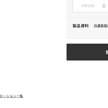
PDF(2D)
製品資料
共通取扱
エーション一覧