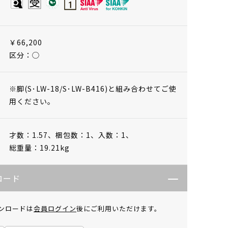
￥66,200
区分：◯
※脚(S･LW-18/S･LW-B416)と組み合わせてご使
用ください。
才数：1.57、
梱包数：1、
入数：1、
総重量：19.21kg
ロード
ンロードは
会員ログイン
後にご利用いただけます。