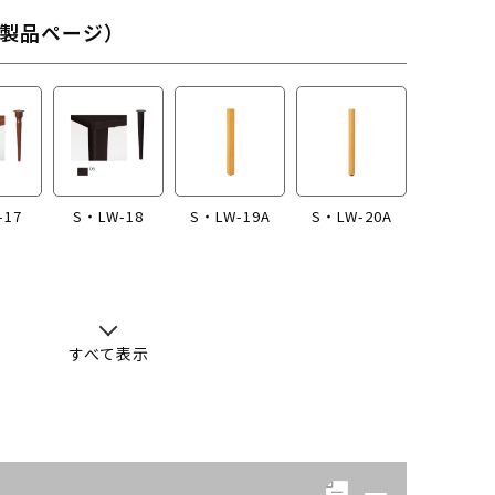
製品ページ）
-17
S・LW-18
S・LW-19A
S・LW-20A
すべて表示