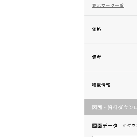
表示マーク一覧
価格
備考
積載情報
図面・資料ダウン
図面データ
※ダウ