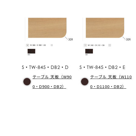
S・TW-845・DB2・D
S・TW-845・DB2・E
テーブル 天板（W90
テーブル 天板（W110
0・D900・DB2）
0・D1100・DB2）