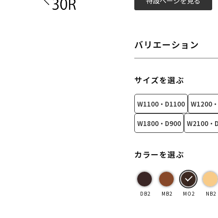
特設ページを見る
バリエーション
サイズを選ぶ
W1100・D1100
W1200・
W1800・D900
W2100・D
カラーを選ぶ
DB2
MB2
MO2
NB2