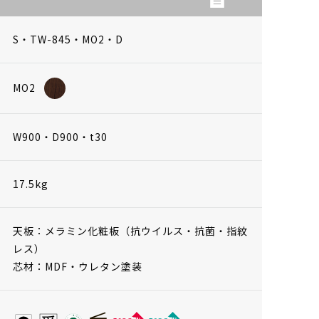
S・TW-845・MO2・D
MO2
W900・D900・t30
17.5kg
天板：メラミン化粧板（抗ウイルス・抗菌・指紋
レス）
芯材：MDF・ウレタン塗装