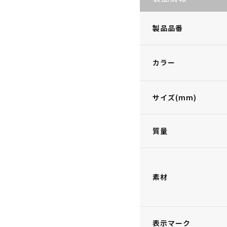
製品品番
カラー
サイズ(mm)
質量
素材
表示マーク