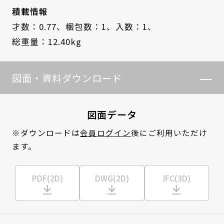
積載情報
才数：0.77、
梱包数：1、
入数：1、
総重量：12.40kg
図面・資料ダウンロード
図面データ
※ダウンロードは
会員ログイン
後にご利用いただけ
ます。
PDF(2D)
DWG(2D)
IFC(3D)