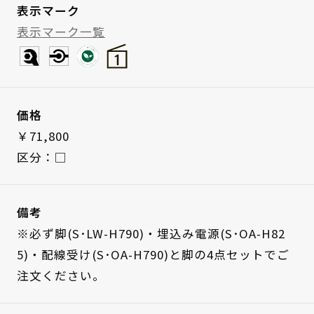
表示マーク
表示マーク一覧
価格
￥71,800
区分：□
備考
※必ず脚(S･LW-H790)・埋込み電源(S･OA-H82
5)・配線受け(S･OA-H790)と脚の4点セットでご
注文ください。