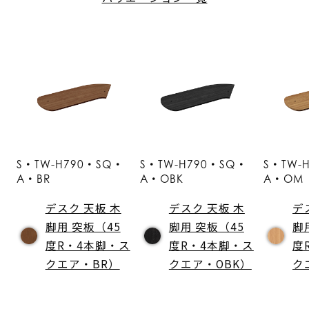
S・TW-H790・SQ・
S・TW-H790・SQ・
S・TW-
A・BR
A・OBK
A・OM
デスク 天板 木
デスク 天板 木
デ
脚用 突板（45
脚用 突板（45
脚
度R・4本脚・ス
度R・4本脚・ス
度
クエア・BR）
クエア・OBK）
ク