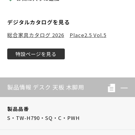
デジタルカタログを見る
総合家具カタログ 2026
Place2.5 Vol.5
特設ページを見る
製品情報 デスク 天板 木脚用
製品品番
S・TW-H790・SQ・C・PWH