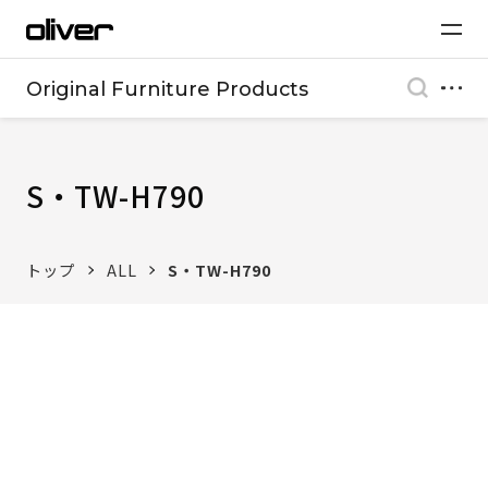
Original Furniture Products
S・TW-H790
トップ
ALL
S・TW-H790