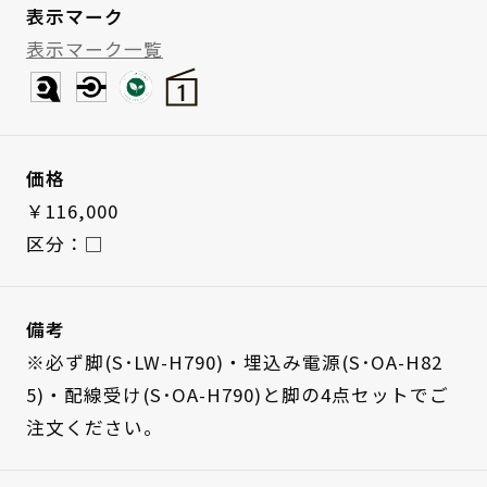
表示マーク
表示マーク一覧
価格
￥116,000
区分：□
備考
※必ず脚(S･LW-H790)・埋込み電源(S･OA-H82
5)・配線受け(S･OA-H790)と脚の4点セットでご
注文ください。