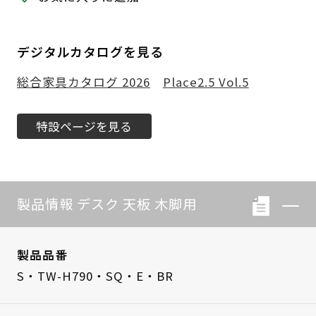
デジタルカタログを見る
総合家具カタログ 2026
Place2.5 Vol.5
特設ページを見る
製品情報 デスク 天板 木脚用
製品品番
S・TW-H790・SQ・E・BR