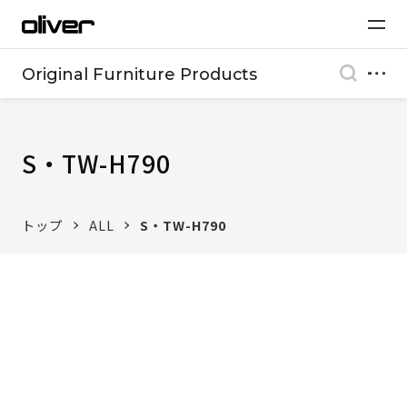
Original Furniture Products
S・TW-H790
トップ
ALL
S・TW-H790