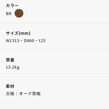
カラー
BR
サイズ(mm)
W1515・D660・t25
質量
13.2kg
素材
天板：オーク突板