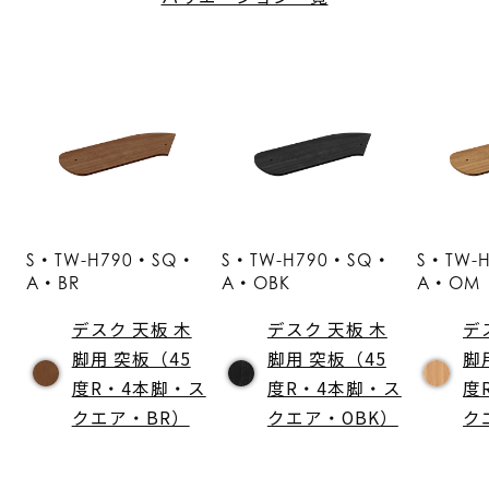
S・TW-H790・SQ・
S・TW-H790・SQ・
S・TW-
A・BR
A・OBK
A・OM
デスク 天板 木
デスク 天板 木
デ
脚用 突板（45
脚用 突板（45
脚
度R・4本脚・ス
度R・4本脚・ス
度
クエア・BR）
クエア・OBK）
ク