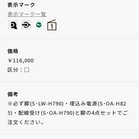
表示マーク
表示マーク一覧
価格
￥116,000
区分：□
備考
※必ず脚(S･LW-H790)・埋込み電源(S･OA-H82
5)・配線受け(S･OA-H790)と脚の4点セットでご
注文ください。