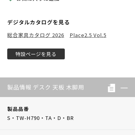
デジタルカタログを見る
総合家具カタログ 2026
Place2.5 Vol.5
特設ページを見る
製品情報 デスク 天板 木脚用
製品品番
S・TW-H790・TA・D・BR