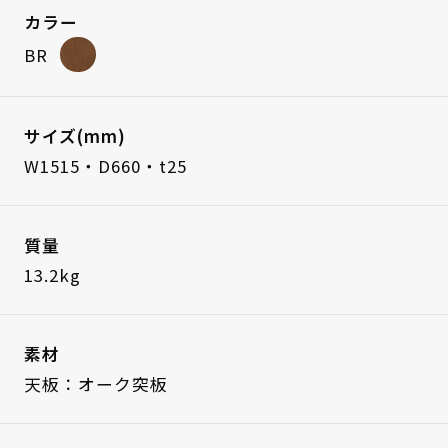
カラー
BR
サイズ(mm)
W1515・D660・t25
質量
13.2kg
素材
天板：オーク突板