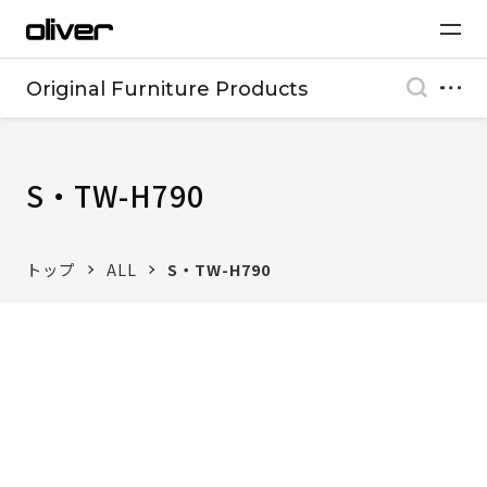
Original Furniture Products
S・TW-H790
トップ
ALL
S・TW-H790