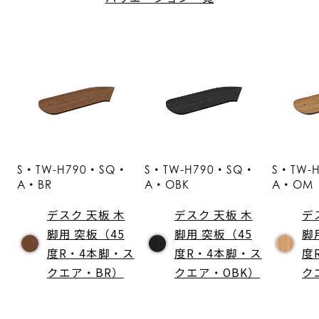
S・TW-H790・SQ・
S・TW-H790・SQ・
S・TW-
A・BR
A・OBK
A・OM
デスク 天板 木
デスク 天板 木
デ
脚用 突板（45
脚用 突板（45
脚
度R・4本脚・ス
度R・4本脚・ス
度
クエア・BR）
クエア・OBK）
ク