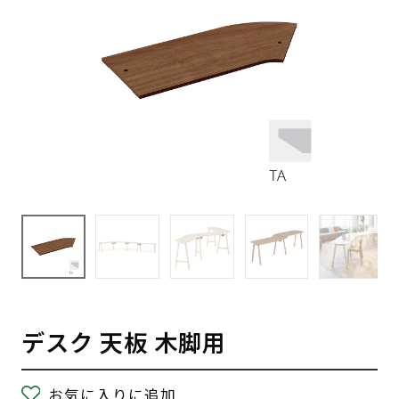
デスク 天板 木脚用
お気に入りに追加