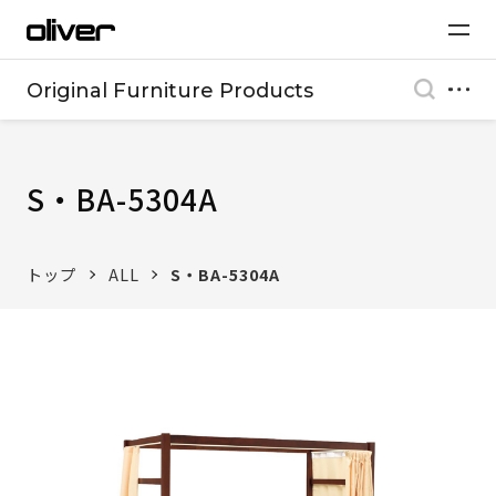
Original Furniture Products
S・BA-5304A
トップ
ALL
S・BA-5304A