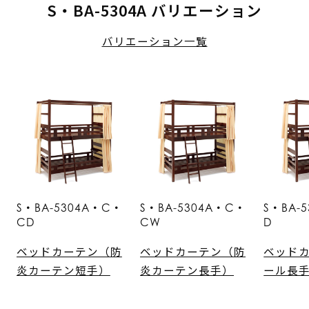
S・BA-5304A バリエーション
バリエーション一覧
S・BA-5304A・C・
S・BA-5304A・C・
S・BA-
CD
CW
D
ベッドカーテン（防
ベッドカーテン（防
ベッド
炎カーテン短手）
炎カーテン長手）
ール長