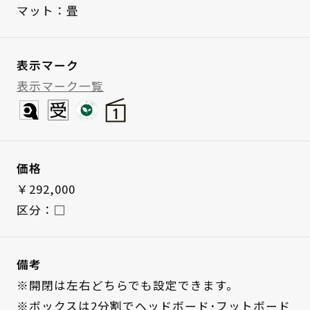
マット：畳
表示マーク
表示マーク一覧
価格
￥292,000
区分：□
備考
※開閉は左右どちらでも設定できます。
※ボックスは2分割でヘッドボード･フットボード