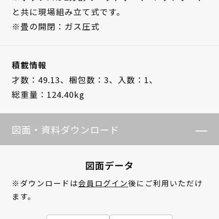
と共に現場組み立て式です。
※畳の開閉：ガス圧式
積載情報
才数：49.13、
梱包数：3、
入数：1、
総重量：124.40kg
図面・資料ダウンロード
図面データ
※ダウンロードは
会員ログイン
後にご利用いただけ
ます。