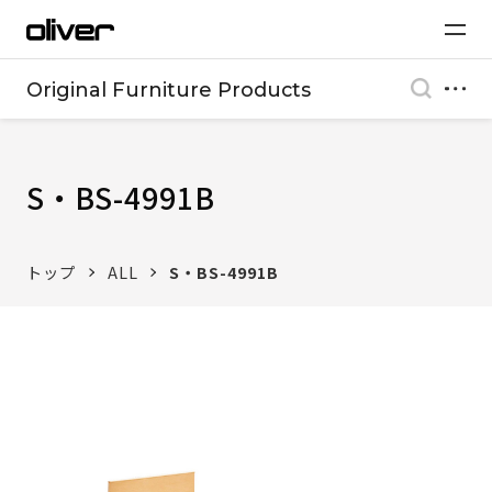
Original Furniture Products
S・BS-4991B
トップ
ALL
S・BS-4991B