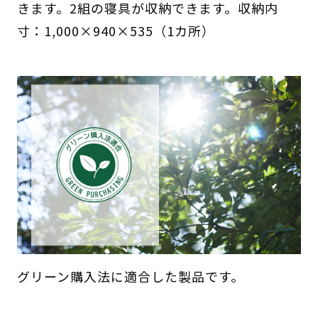
きます。2組の寝具が収納できます。収納内
寸：1,000×940×535（1カ所）
グリーン購入法に適合した製品です。