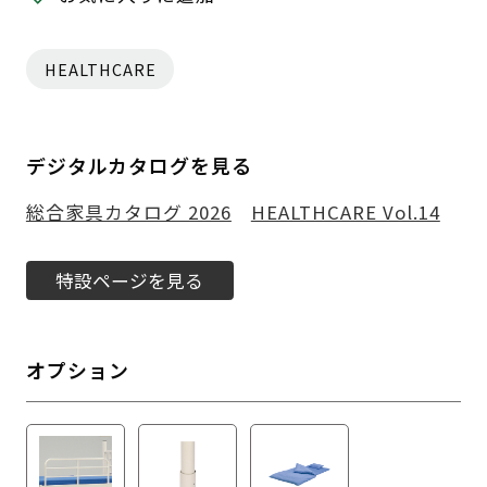
HEALTHCARE
デジタルカタログを見る
総合家具カタログ 2026
HEALTHCARE Vol.14
特設ページを見る
オプション