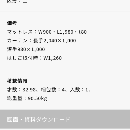
区分：□
備考
マットレス：W900・L1,980・t80
カーテン：長手2,040×1,000
短手980×1,000
はしご取付時：W1,260
積載情報
才数：32.98、
梱包数：4、
入数：1、
総重量：90.50kg
図面・資料ダウンロード