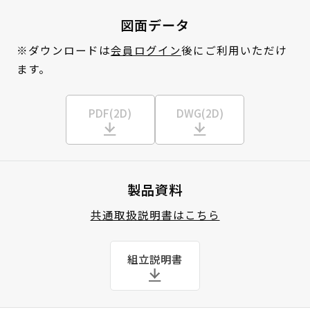
図面データ
※ダウンロードは
会員ログイン
後にご利用いただけ
ます。
PDF(2D)
DWG(2D)
製品資料
共通取扱説明書はこちら
組立説明書