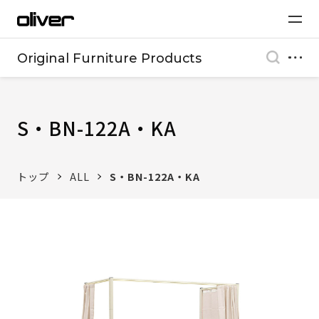
Original Furniture Products
S・BN-122A・KA
トップ
ALL
S・BN-122A・KA