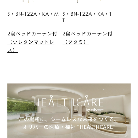
S・BN-122A・KA・M
S・BN-122A・KA・T
T
2段ベッドカーテン付
2段ベッドカーテン付
（ウレタンマットレ
（タタミ）
ス）