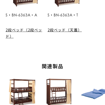
S・BN-6363A・A
S・BN-6363A・T
2段ベッド（2段ベッ
2段ベッド（天蓋）
ド）
関連製品