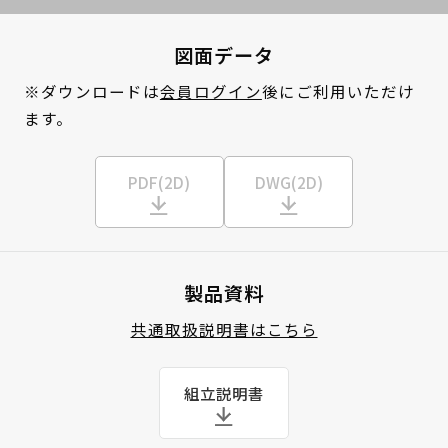
図面データ
※ダウンロードは
会員ログイン
後にご利用いただけ
ます。
PDF(2D)
DWG(2D)
製品資料
共通取扱説明書はこちら
組立説明書