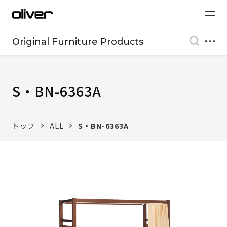
Original Furniture Products
S・BN-6363A
トップ
ALL
S・BN-6363A