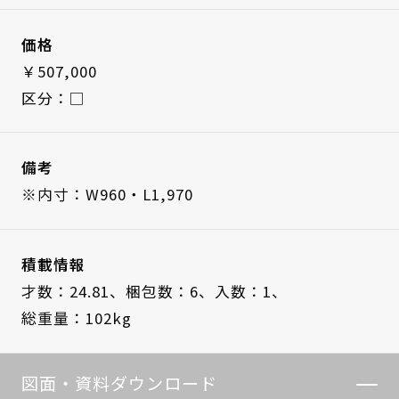
価格
￥507,000
区分：□
備考
※内寸：W960・L1,970
積載情報
才数：24.81、
梱包数：6、
入数：1、
総重量：102kg
図面・資料ダウンロード