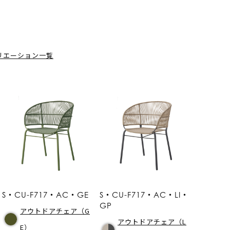
リエーション一覧
S・CU-F717・AC・GE
S・CU-F717・AC・LI・
GP
アウトドアチェア（G
アウトドアチェア（L
E）