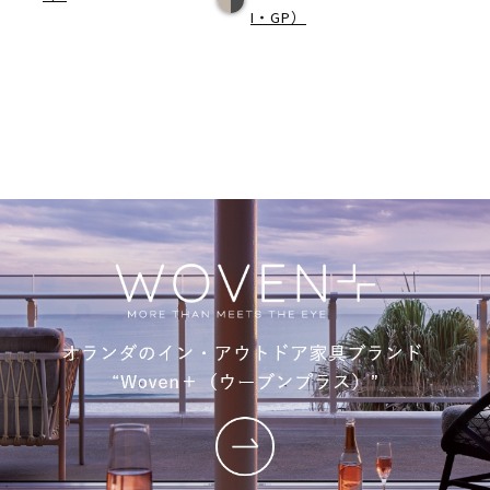
I・GP）