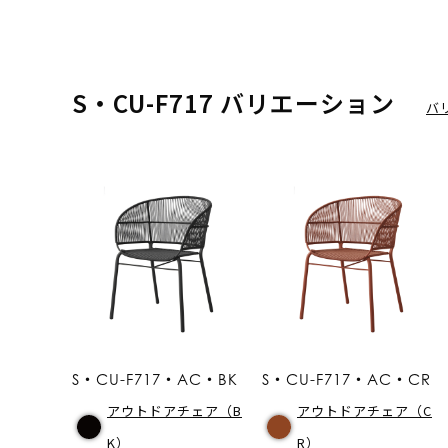
S・CU-F717 バリエーション
バ
S・CU-F717・AC・BK
S・CU-F717・AC・CR
アウトドアチェア（B
アウトドアチェア（C
K）
R）