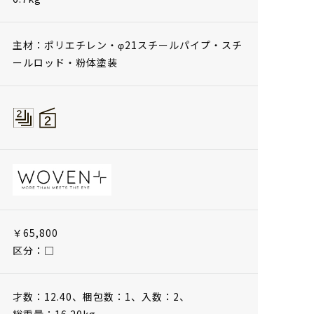
主材：ポリエチレン・φ21スチールパイプ・スチ
ールロッド・粉体塗装
￥65,800
区分：□
才数：12.40、
梱包数：1、
入数：2、
総重量：16.20kg