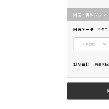
図面・資料ダウン
図面データ
※ダウ
PDF(2D)
製品資料
共通取扱