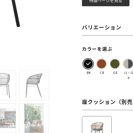
特設ページを見る
バリエーション
カラーを選ぶ
BK
CR
GE
LI・
P
座クッション（別売