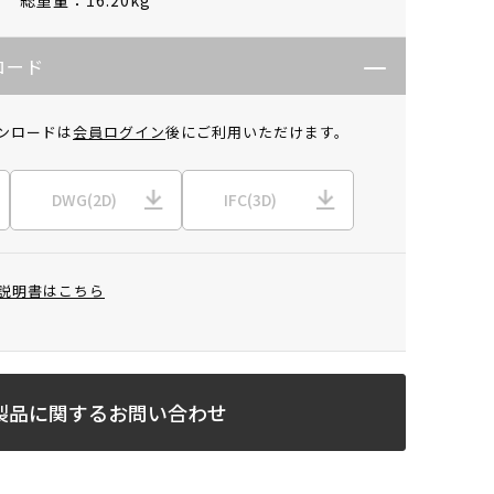
ロード
ンロードは
会員ログイン
後にご利用いただけます。
DWG(2D)
IFC(3D)
説明書はこちら
製品に関するお問い合わせ