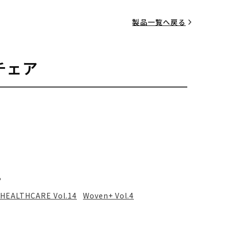
製品一覧へ戻る
チェア
る
HEALTHCARE Vol.14
Woven+ Vol.4