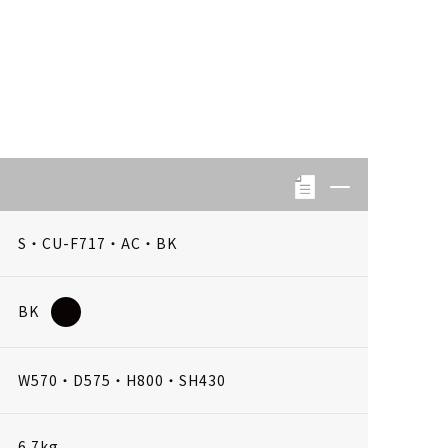
S・CU-F717・AC・BK
BK
W570・D575・H800・SH430
6.7kg