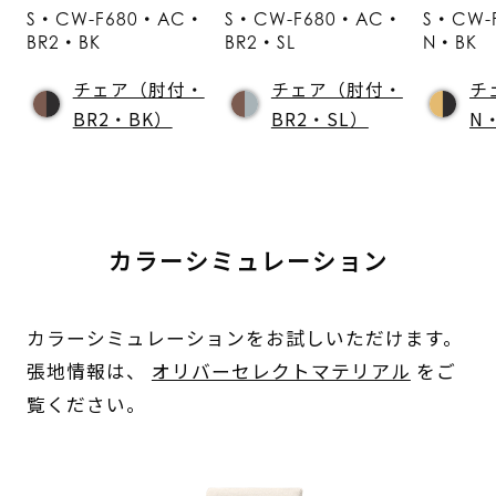
S・CW-F680・AC・
S・CW-F680・AC・
S・CW-
BR2・BK
BR2・SL
N・BK
チェア（肘付・
チェア（肘付・
チ
BR2・BK）
BR2・SL）
N
カラーシミュレーション
カラーシミュレーションをお試しいただけます。
張地情報は、
オリバーセレクトマテリアル
をご
覧ください。