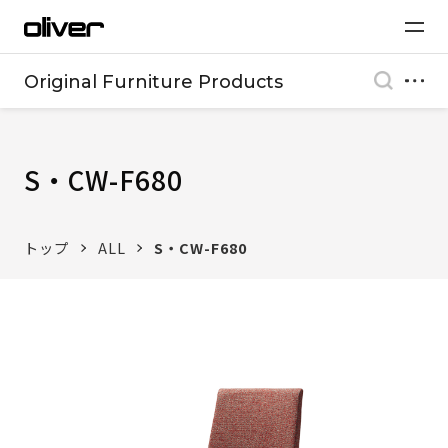
Original Furniture Products
S・CW-F680
トップ
ALL
S・CW-F680