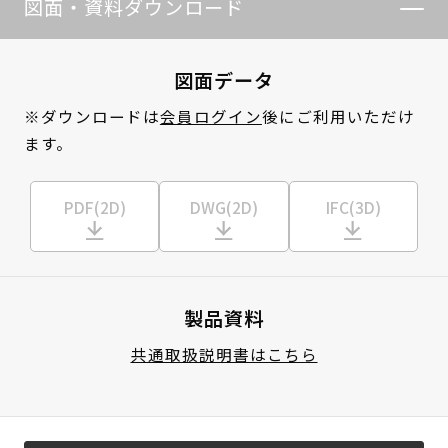
図面・資料ダウンロード
図面データ
※ダウンロードは
会員ログイン
後にご利用いただけ
ます。
PDF(2D)
DWG(2D)
IFC(3D)
製品資料
共通取扱説明書はこちら