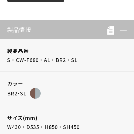
製品情報
製品品番
S・CW-F680・AL・BR2・SL
カラー
BR2･SL
サイズ(mm)
W430・D535・H850・SH450