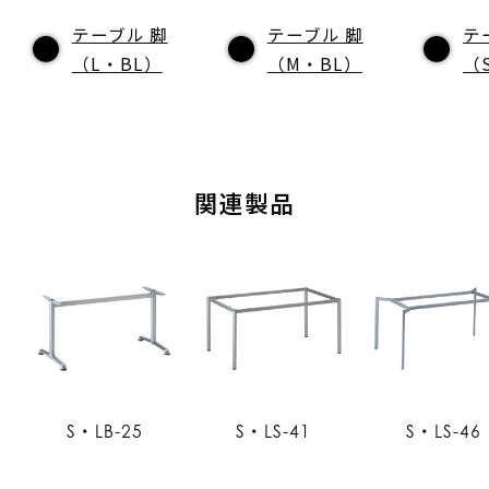
テーブル 脚
テーブル 脚
テ
（L・BL）
（M・BL）
（
関連製品
S・LB-25
S・LS-41
S・LS-46