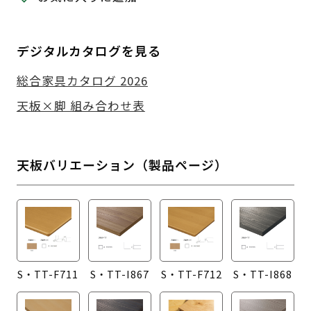
デジタルカタログを見る
総合家具カタログ 2026
天板×脚 組み合わせ表
天板バリエーション（製品ページ）
S・TT-F711
S・TT-I867
S・TT-F712
S・TT-I868