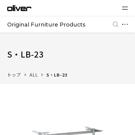
Original Furniture Products
S・LB-23
トップ
ALL
S・LB-23