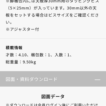
※脚梱包内には天板厚30mm用のタッピングビス
（5×25mm）が入っています。30mm以外の天
板をセットする場合はビスサイズをご確認くださ
い。
※アジャスター付
積載情報
才数：4.10、
梱包数：1、
入数：1、
総重量：9.50kg
図面・資料ダウンロード
図面データ
※ダウンロードは
会員ログイン
後にご利用いただけ