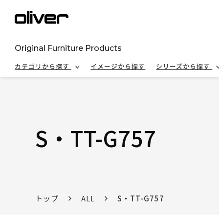
Original Furniture Products
カテゴリから探す
イメージから探す
シリーズから探す
S・TT-G757
トップ
ALL
S・TT-G757