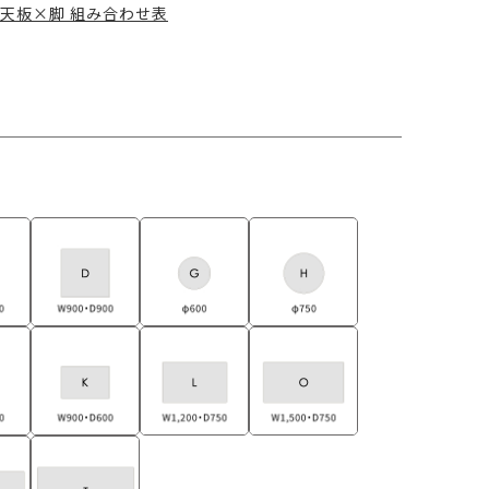
天板×脚 組み合わせ表