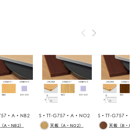
757・A・NB2
S・TT-G757・A・NO2
S・TT-G757・B・
（A・NB2）
天板（A・NO2）
天板（B・BR2