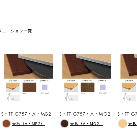
リエーション一覧
S・TT-G757・A・MB2
S・TT-G757・A・MO2
S・TT-G
天板（A・MB2）
天板（A・MO2）
天板