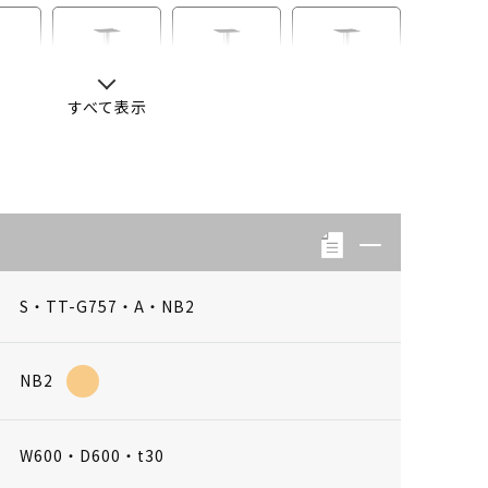
すべて表示
-13
S・LB-04
S・LB-08
S・LB-05
S・TT-G757・A・NB2
NB2
W600・D600・t30