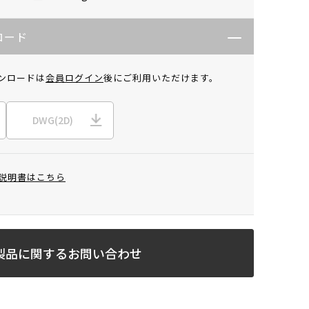
ロード
ンロードは
会員ログイン
後にご利用いただけます。
DWG(2D)
説明書はこちら
製品に関するお問い合わせ