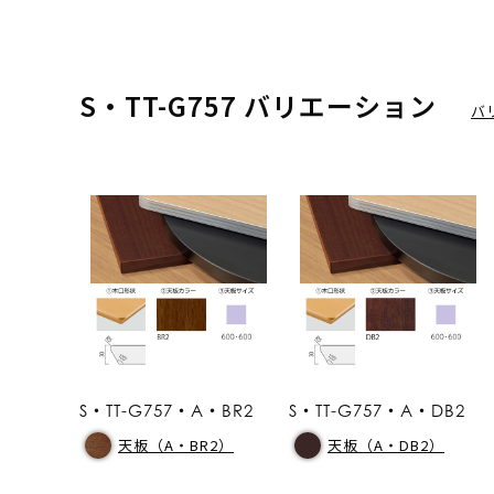
S・TT-G757 バリエーション
バ
S・TT-G757・A・BR2
S・TT-G757・A・DB2
天板（A・BR2）
天板（A・DB2）