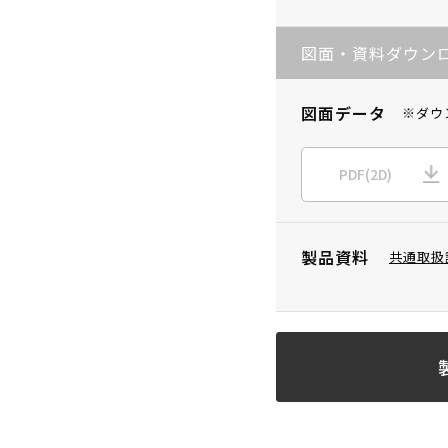
図面・資料ダウン
図面データ
※ダウ
PDF(2D)
製品資料
共通取扱