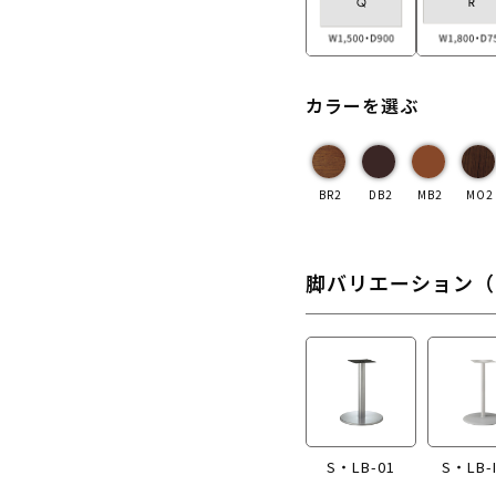
カラーを選ぶ
BR2
DB2
MB2
MO2
脚バリエーション（
S・LB-01
S・LB-