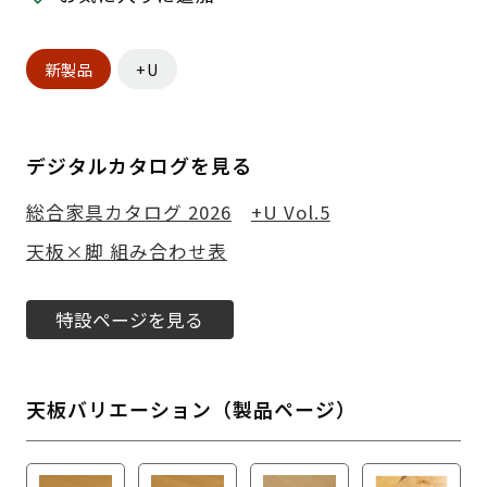
新製品
+U
デジタルカタログを見る
総合家具カタログ 2026
+U Vol.5
天板×脚 組み合わせ表
特設ページを見る
天板バリエーション（製品ページ）