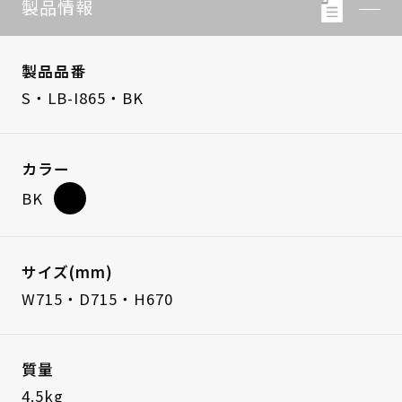
製品情報
製品品番
S・LB-I865・BK
カラー
BK
サイズ(mm)
W715・D715・H670
質量
4.5kg