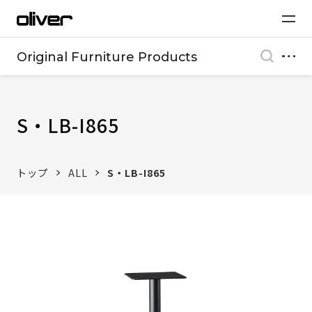
Original Furniture Products
S・LB-I865
トップ
ALL
S・LB-I865