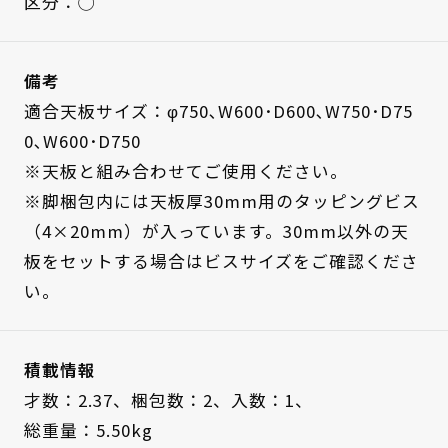
区分：◯
備考
適合天板サイズ：φ750､W600･D600､W750･D75
0､W600･D750
※天板と組み合わせてご使用ください。
※脚梱包内には天板厚30mm用のタッピングビス
（4×20mm）が入っています。30mm以外の天
板をセットする場合はビスサイズをご確認くださ
い。
積載情報
才数：2.37、
梱包数：2、
入数：1、
総重量：5.50kg