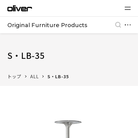
Original Furniture Products
S・LB-35
トップ
ALL
S・LB-35