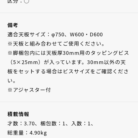
区分：◯
備考
適合天板サイズ：φ750、W600・D600
※天板と組み合わせてご使用ください。
※脚梱包内には天板厚30mm用のタッピングビス
（5×25mm）が入っています。30mm以外の天
板をセットする場合はビスサイズをご確認くださ
い。
※アジャスター付
積載情報
才数：3.70、
梱包数：1、
入数：1、
総重量：4.90kg