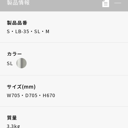
製品情報
製品品番
S・LB-35・SL・M
カラー
SL
サイズ(mm)
W705・D705・H670
質量
3.3kg