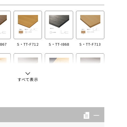
867
S・TT-F712
S・TT-I868
S・TT-F713
すべて表示
768
S・TT-I854
S・TT-760
S・TT-I855