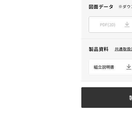
図面データ
※ダウ
PDF(2D)
製品資料
共通取扱
組立説明書