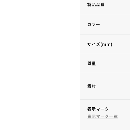
製品品番
カラー
サイズ(mm)
質量
素材
表示マーク
表示マーク一覧