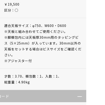
￥19,500
区分：◯
適合天板サイズ：φ750、W600・D600
※天板と組み合わせてご使用ください。
※脚梱包内には天板厚30mm用のタッピングビ
ス（5×25mm）が入っています。30mm以外の
天板をセットする場合はビスサイズをご確認くだ
さい。
※アジャスター付
才数：3.70、
梱包数：1、
入数：1、
総重量：4.90kg
ロード