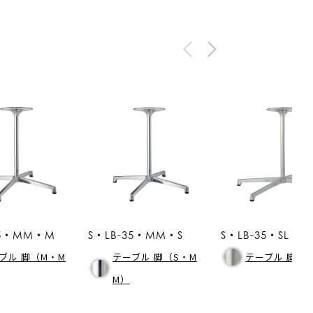
35・MM・M
S・LB-35・MM・S
S・LB-35・SL・L
ブル 脚（M・M
テーブル 脚（S・M
テーブル 脚（L
M）