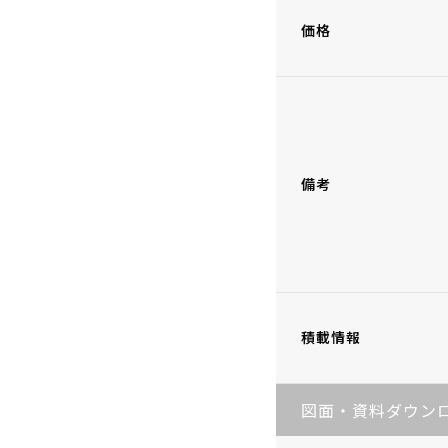
価格
備考
積載情報
図面・資料ダウン