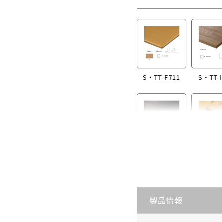
S・TT-F711
S・TT-I
S・TT-I869
S・TT-
製品情報