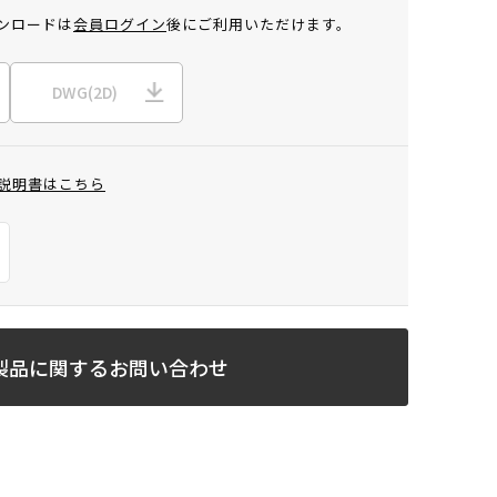
ンロードは
会員ログイン
後にご利用いただけます。
DWG(2D)
説明書はこちら
製品に関するお問い合わせ