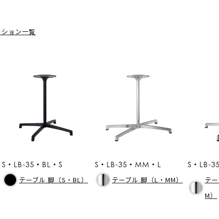
ーション一覧
S・LB-35・BL・S
S・LB-35・MM・L
S・LB-
テーブル 脚（S・BL）
テーブル 脚（L・MM）
テー
M）