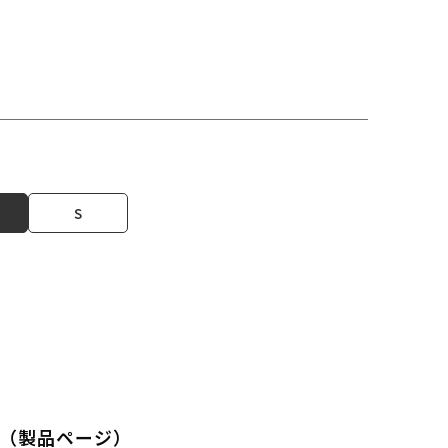
S
（製品ページ）