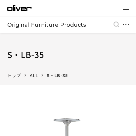
Original Furniture Products
S・LB-35
トップ
ALL
S・LB-35