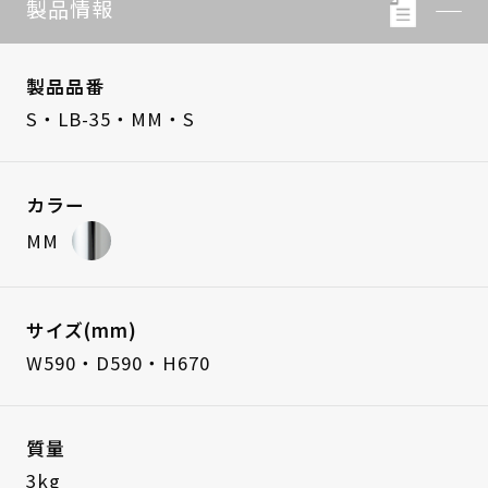
製品情報
製品品番
S・LB-35・MM・S
カラー
MM
サイズ(mm)
W590・D590・H670
質量
3kg