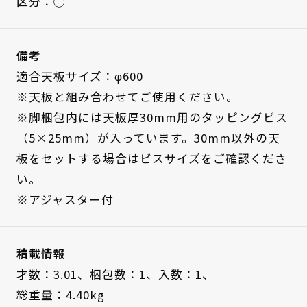
区分：◯
備考
適合天板サイズ：φ600
※天板と組み合わせてご使用ください。
※脚梱包内には天板厚30mm用のタッピングビス
（5×25mm）が入っています。30mm以外の天
板をセットする場合はビスサイズをご確認くださ
い。
※アジャスター付
積載情報
才数：3.01、
梱包数：1、
入数：1、
総重量：4.40kg