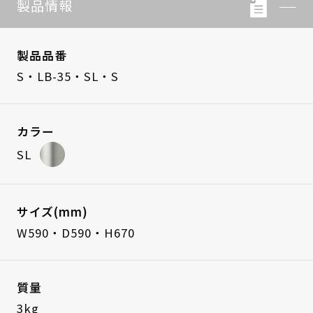
製品情報
製品品番
S・LB-35・SL・S
カラー
SL
サイズ(mm)
W590・D590・H670
質量
3kg