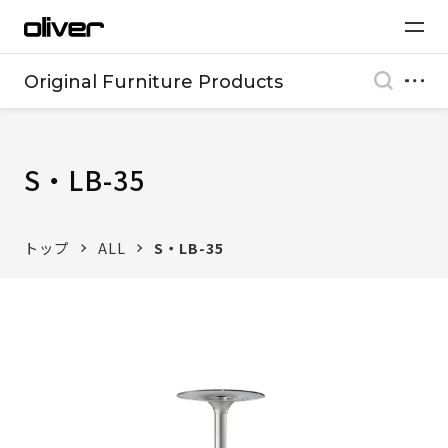
Original Furniture Products
S・LB-35
トップ
ALL
S・LB-35