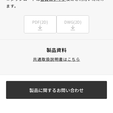
ます。
PDF(2D)
DWG(2D)
製品資料
共通取扱説明書はこちら
製品に関するお問い合わせ