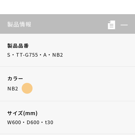
製品情報
製品品番
S・TT-G755・A・NB2
カラー
NB2
サイズ(mm)
W600・D600・t30