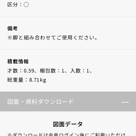
区分：◯
備考
※脚と組み合わせてご使用ください。
積載情報
才数：0.59、
梱包数：1、
入数：1、
総重量：8.71kg
図面・資料ダウンロード
図面データ
※ダウンロードは
会員ログイン
後にご利用いただけ