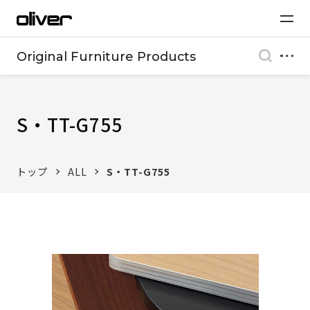
Original Furniture Products
S・TT-G755
トップ
ALL
S・TT-G755